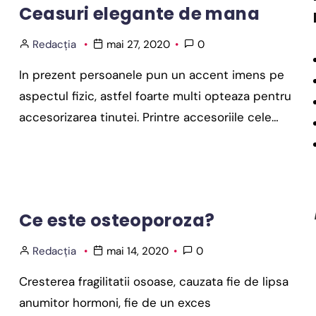
Ceasuri elegante de mana
Redacția
mai 27, 2020
0
In prezent persoanele pun un accent imens pe
aspectul fizic, astfel foarte multi opteaza pentru
accesorizarea tinutei. Printre accesoriile cele…
Ce este osteoporoza?
Redacția
mai 14, 2020
0
Cresterea fragilitatii osoase, cauzata fie de lipsa
anumitor hormoni, fie de un exces