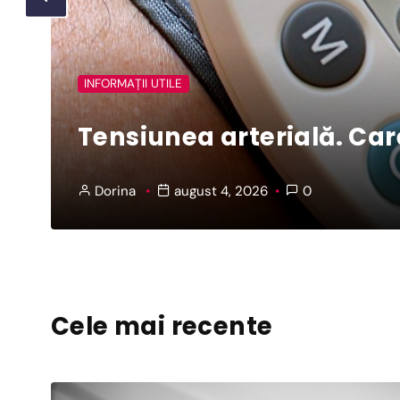
INFORMAȚII UTILE
Tensiunea arterială. Care
Dorina
august 4, 2026
0
Cele mai recente