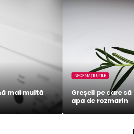
INFORMAȚII UTILE
mă mai multă
Greșeli pe care să 
apa de rozmarin