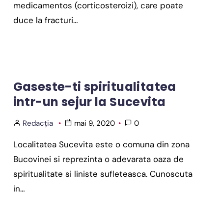
medicamentos (corticosteroizi), care poate
duce la fracturi…
Gaseste-ti spiritualitatea
intr-un sejur la Sucevita
Redacția
mai 9, 2020
0
Localitatea Sucevita este o comuna din zona
Bucovinei si reprezinta o adevarata oaza de
spiritualitate si liniste sufleteasca. Cunoscuta
in…