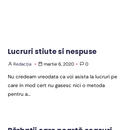
Lucruri stiute si nespuse
Redacția
martie 6, 2020
0
Nu credeam vreodata ca voi asista la lucruri pe
care in mod cert nu gasesc nici o metoda
pentru a…