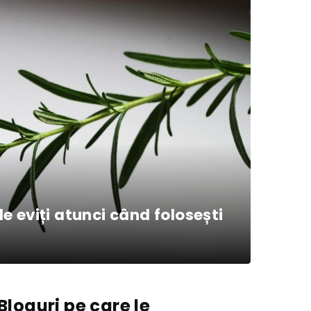
le eviți atunci când folosești
Bloguri pe care le