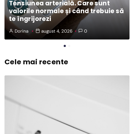
Tensiunea arterială. Care sunt
valorile normale și când trebuie să
te îngrijorezi
Dorina
august 4, 2026
0
Cele mai recente