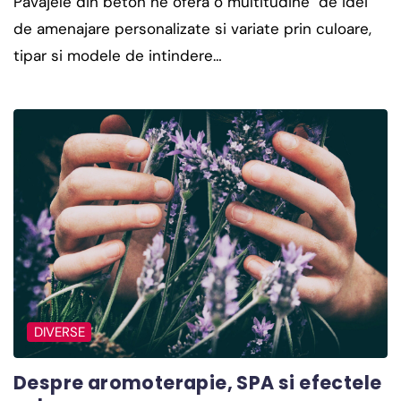
Pavajele din beton ne ofera o multitudine de idei
de amenajare personalizate si variate prin culoare,
tipar si modele de intindere…
DIVERSE
Despre aromoterapie, SPA si efectele