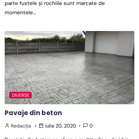
parte fustele și rochiile sunt marcate de
momentele…
DIVERSE
Pavaje din beton
Redacția
iulie 20, 2020
0