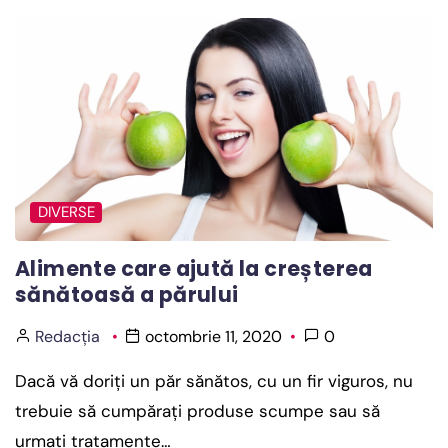
DIVERSE
Alimente care ajută la creșterea
sănătoasă a părului
Redacția
octombrie 11, 2020
0
Dacă vă doriți un păr sănătos, cu un fir viguros, nu
trebuie să cumpărați produse scumpe sau să
urmați tratamente…