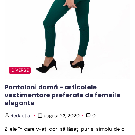
DIVERSE
Pantaloni damă – articolele
vestimentare preferate de femeile
elegante
Redacția
august 22, 2020
0
Zilele în care v-ați dori să lăsați pur si simplu de o