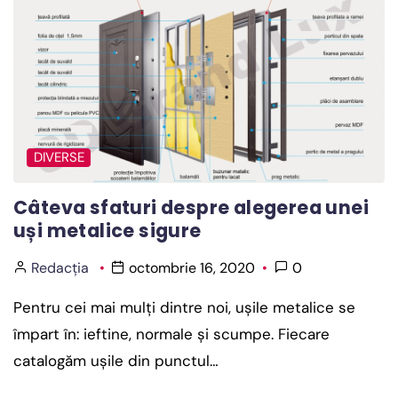
DIVERSE
Câteva sfaturi despre alegerea unei
uși metalice sigure
Redacția
octombrie 16, 2020
0
Pentru cei mai mulți dintre noi, ușile metalice se
împart în: ieftine, normale și scumpe. Fiecare
catalogăm ușile din punctul…