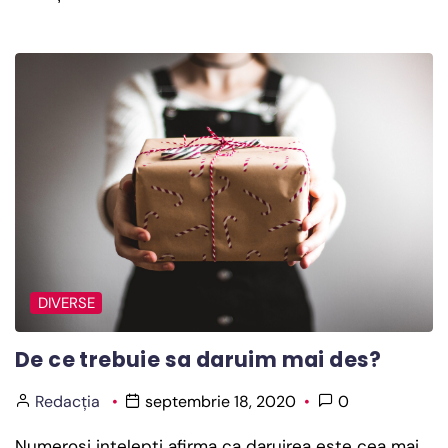
DIVERSE
De ce trebuie sa daruim mai des?
Redacția
septembrie 18, 2020
0
Numerosi intelepti afirma ca daruirea este cea mai