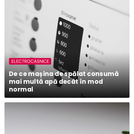
ELECTROCASNICE
De ce mașina de spălat consumă
mai multă apă decât în mod
normal