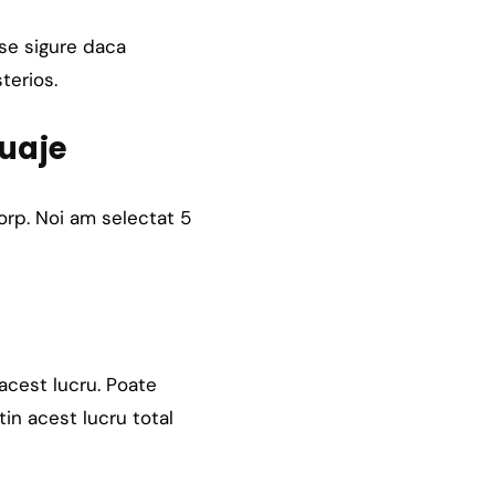
rse sigure daca
terios.
tuaje
orp. Noi am selectat 5
acest lucru. Poate
tin acest lucru total