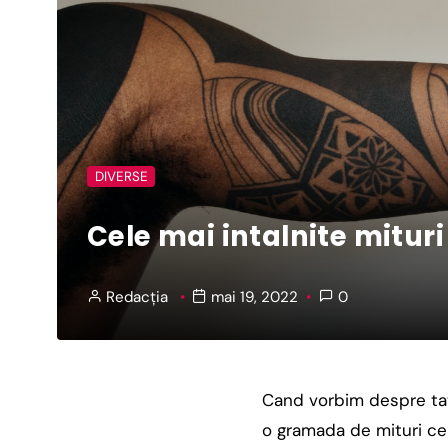
DIVERSE
Cele mai intalnite mitur
Redacția
mai 19, 2022
0
Cand vorbim despre tat
o gramada de mituri ce 