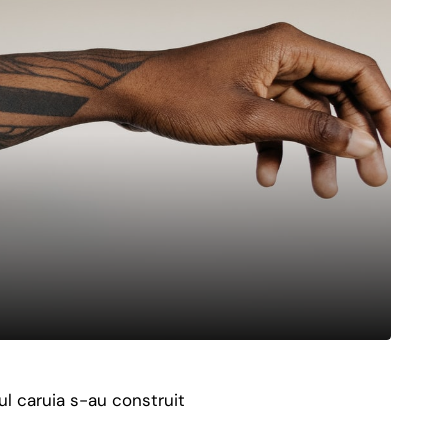
l caruia s-au construit