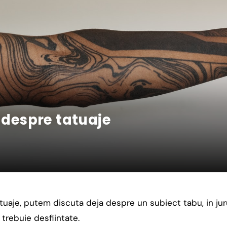
i despre tatuaje
uaje, putem discuta deja despre un subiect tabu, in juru
trebuie desfiintate.