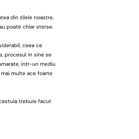
tea din zilele noastre.
sau poate chiar sterse.
siderabil, ceea ce
, procesul in sine se
numarate, intr-un mediu
cu mai multe ace foarte
 acestuia trebuie facut