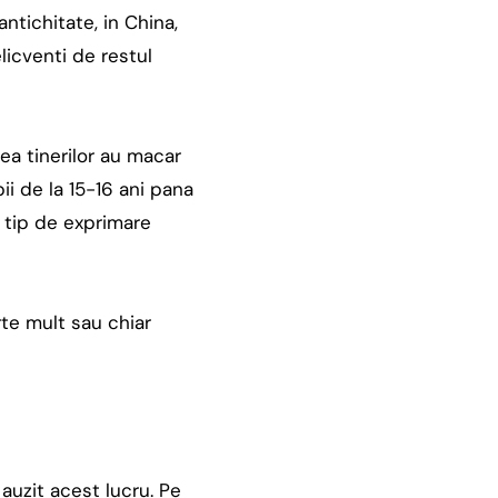
ntichitate, in China,
licventi de restul
ea tinerilor au macar
i de la 15-16 ani pana
t tip de exprimare
rte mult sau chiar
auzit acest lucru. Pe