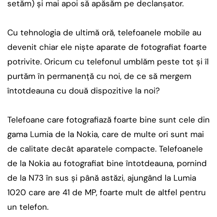
setăm) şi mai apoi să apăsăm pe declanşator.
Cu tehnologia de ultimă oră, telefoanele mobile au
devenit chiar ele nişte aparate de fotografiat foarte
potrivite. Oricum cu telefonul umblăm peste tot şi îl
purtăm în permanenţă cu noi, de ce să mergem
întotdeauna cu două dispozitive la noi?
Telefoane care fotografiază foarte bine sunt cele din
gama Lumia de la Nokia, care de multe ori sunt mai
de calitate decât aparatele compacte. Telefoanele
de la Nokia au fotografiat bine întotdeauna, pornind
de la N73 în sus şi până astăzi, ajungând la Lumia
1020 care are 41 de MP, foarte mult de altfel pentru
un telefon.