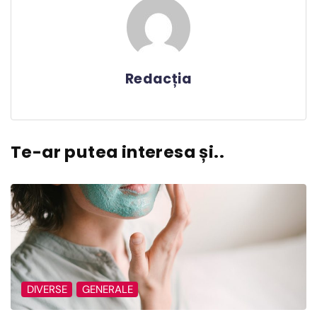
Redacția
Te-ar putea interesa și..
DIVERSE
GENERALE