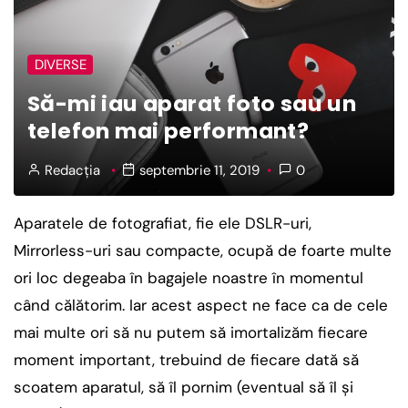
DIVERSE
Să-mi iau aparat foto sau un
telefon mai performant?
Redacția
septembrie 11, 2019
0
Aparatele de fotografiat, fie ele DSLR-uri,
Mirrorless-uri sau compacte, ocupă de foarte multe
ori loc degeaba în bagajele noastre în momentul
când călătorim. Iar acest aspect ne face ca de cele
mai multe ori să nu putem să imortalizăm fiecare
moment important, trebuind de fiecare dată să
scoatem aparatul, să îl pornim (eventual să îl şi