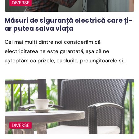
DIVERSE
Măsuri de siguranță electrică care ți-
ar putea salva viața
Cei mai mulți dintre noi considerăm că
electricitatea ne este garantată, așa că ne
așteptăm ca prizele, cablurile, prelungitoarele și…
DIVERSE