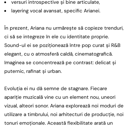
versuri introspective și bine articulate,
layering vocal avansat, specific Arianei.
În prezent, Ariana nu urmărește să copieze trenduri,
ci să se integreze în ele cu identitate proprie.
Sound-ul ei se poziționează între pop curat și R&B
elegant, cu o atmosferă caldă, cinematografică.
Imaginea se concentrează pe contrast: delicat și
puternic, rafinat și urban.
Evoluția ei nu dă semne de stagnare. Fiecare
apariție muzicală vine cu un element nou, uneori
vizual, alteori sonor. Ariana explorează noi moduri de
utilizare a timbrului, noi arhitecturi de producție, noi
tonuri emoționale. Această flexibilitate arată un