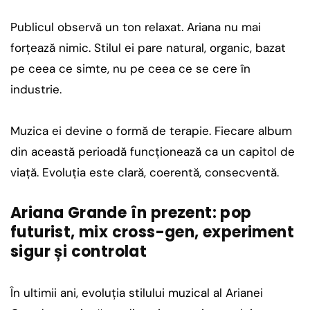
Publicul observă un ton relaxat. Ariana nu mai
forțează nimic. Stilul ei pare natural, organic, bazat
pe ceea ce simte, nu pe ceea ce se cere în
industrie.
Muzica ei devine o formă de terapie. Fiecare album
din această perioadă funcționează ca un capitol de
viață. Evoluția este clară, coerentă, consecventă.
Ariana Grande în prezent: pop
futurist, mix cross-gen, experiment
sigur și controlat
În ultimii ani, evoluția stilului muzical al Arianei