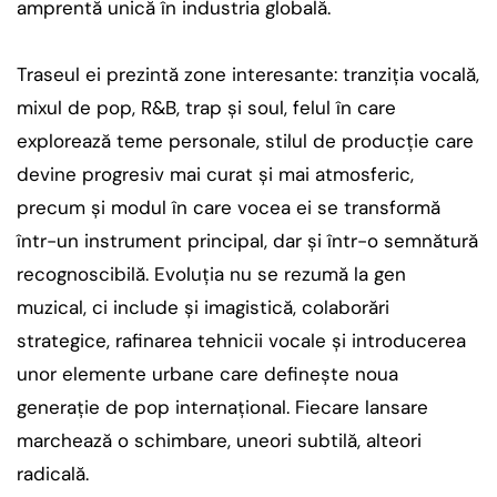
amprentă unică în industria globală.
Traseul ei prezintă zone interesante: tranziția vocală,
mixul de pop, R&B, trap și soul, felul în care
explorează teme personale, stilul de producție care
devine progresiv mai curat și mai atmosferic,
precum și modul în care vocea ei se transformă
într-un instrument principal, dar și într-o semnătură
recognoscibilă. Evoluția nu se rezumă la gen
muzical, ci include și imagistică, colaborări
strategice, rafinarea tehnicii vocale și introducerea
unor elemente urbane care definește noua
generație de pop internațional. Fiecare lansare
marchează o schimbare, uneori subtilă, alteori
radicală.