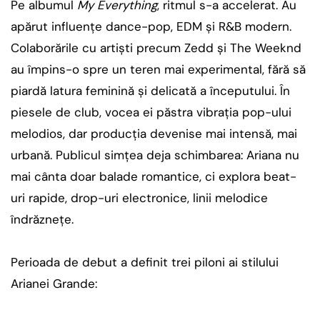
Pe albumul
My Everything
, ritmul s-a accelerat. Au
apărut influențe dance-pop, EDM și R&B modern.
Colaborările cu artiști precum Zedd și The Weeknd
au împins-o spre un teren mai experimental, fără să
piardă latura feminină și delicată a începutului. În
piesele de club, vocea ei păstra vibrația pop-ului
melodios, dar producția devenise mai intensă, mai
urbană. Publicul simțea deja schimbarea: Ariana nu
mai cânta doar balade romantice, ci explora beat-
uri rapide, drop-uri electronice, linii melodice
îndrăznețe.
Perioada de debut a definit trei piloni ai stilului
Arianei Grande: