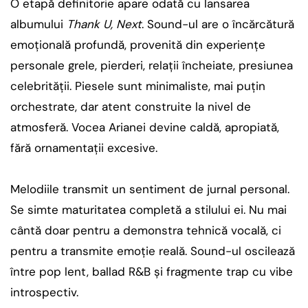
O etapă definitorie apare odată cu lansarea
albumului
Thank U, Next
. Sound-ul are o încărcătură
emoțională profundă, provenită din experiențe
personale grele, pierderi, relații încheiate, presiunea
celebrității. Piesele sunt minimaliste, mai puțin
orchestrate, dar atent construite la nivel de
atmosferă. Vocea Arianei devine caldă, apropiată,
fără ornamentații excesive.
Melodiile transmit un sentiment de jurnal personal.
Se simte maturitatea completă a stilului ei. Nu mai
cântă doar pentru a demonstra tehnică vocală, ci
pentru a transmite emoție reală. Sound-ul oscilează
între pop lent, ballad R&B și fragmente trap cu vibe
introspectiv.