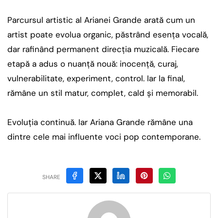
Parcursul artistic al Arianei Grande arată cum un
artist poate evolua organic, păstrând esența vocală,
dar rafinând permanent direcția muzicală. Fiecare
etapă a adus o nuanță nouă: inocență, curaj,
vulnerabilitate, experiment, control. Iar la final,
rămâne un stil matur, complet, cald și memorabil.
Evoluția continuă. Iar Ariana Grande rămâne una
dintre cele mai influente voci pop contemporane.
SHARE