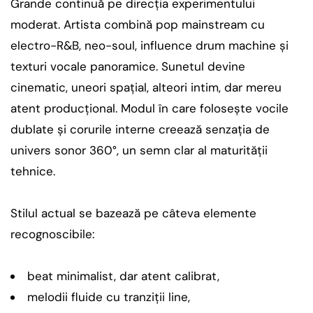
Grande continuă pe direcția experimentului
moderat. Artista combină pop mainstream cu
electro-R&B, neo-soul, influence drum machine și
texturi vocale panoramice. Sunetul devine
cinematic, uneori spațial, alteori intim, dar mereu
atent producțional. Modul în care folosește vocile
dublate și corurile interne creează senzația de
univers sonor 360°, un semn clar al maturității
tehnice.
Stilul actual se bazează pe câteva elemente
recognoscibile:
beat minimalist, dar atent calibrat,
melodii fluide cu tranziții line,