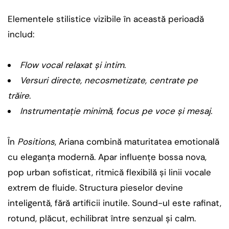
Elementele stilistice vizibile în această perioadă
includ:
Flow vocal relaxat și intim
.
Versuri directe, necosmetizate, centrate pe
trăire
.
Instrumentație minimă, focus pe voce și mesaj.
În
Positions
, Ariana combină maturitatea emotională
cu eleganța modernă. Apar influențe bossa nova,
pop urban sofisticat, ritmică flexibilă și linii vocale
extrem de fluide. Structura pieselor devine
inteligentă, fără artificii inutile. Sound-ul este rafinat,
rotund, plăcut, echilibrat între senzual și calm.