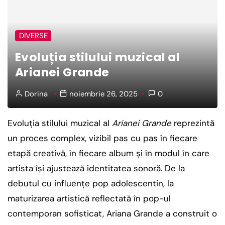
DIVERSE
Evoluția stilului muzical al
Arianei Grande
Dorina
noiembrie 26, 2025
0
Evoluția stilului muzical al
Arianei Grande
reprezintă
un proces complex, vizibil pas cu pas în fiecare
etapă creativă, în fiecare album și în modul în care
artista își ajustează identitatea sonoră. De la
debutul cu influențe pop adolescentin, la
maturizarea artistică reflectată în pop-ul
contemporan sofisticat, Ariana Grande a construit o