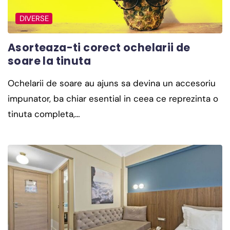
DIVERSE
Asorteaza-ti corect ochelarii de
soare la tinuta
Ochelarii de soare au ajuns sa devina un accesoriu
impunator, ba chiar esential in ceea ce reprezinta o
tinuta completa,…