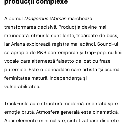
producții complexe
Albumul
Dangerous Woman
marchează
transformarea decisivă. Producția devine mai
întunecată, ritmurile sunt lente, încărcate de bass,
iar Ariana explorează registre mai adânci. Sound-ul
se apropie de R&B contemporan și trap-pop, cu linii
vocale care alternează falsetto delicat cu fraze
puternice. Este o perioadă în care artista își asumă
feminitatea matură, independența și
vulnerabilitatea.
Track-urile au o structură modernă, orientată spre
emoție brută. Atmosfera generală este cinematică.
Apar elemente minimaliste, sintetizatoare discrete,