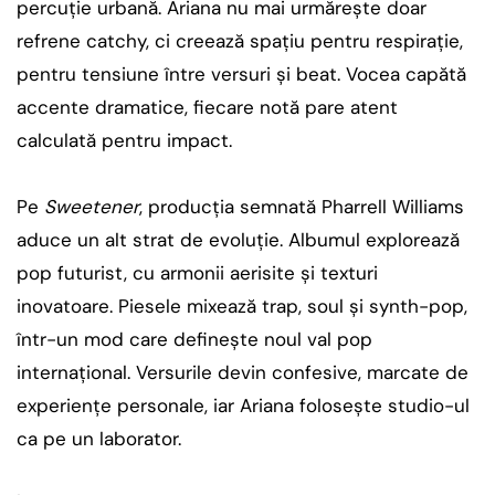
percuție urbană. Ariana nu mai urmărește doar
refrene catchy, ci creează spațiu pentru respirație,
pentru tensiune între versuri și beat. Vocea capătă
accente dramatice, fiecare notă pare atent
calculată pentru impact.
Pe
Sweetener
, producția semnată Pharrell Williams
aduce un alt strat de evoluție. Albumul explorează
pop futurist, cu armonii aerisite și texturi
inovatoare. Piesele mixează trap, soul și synth-pop,
într-un mod care definește noul val pop
internațional. Versurile devin confesive, marcate de
experiențe personale, iar Ariana folosește studio-ul
ca pe un laborator.