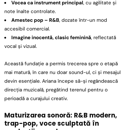
Vocea ca instrument principal
, cu agilitate și
note înalte controlate.
Amestec pop – R&B
, dozate într-un mod
accesibil comercial.
Imagine inocentă, clasic feminină
, reflectată
vocal și vizual.
Această fundație a permis trecerea spre o etapă
mai matură, în care nu doar sound-ul, ci și mesajul
devin esențiale. Ariana începe să-și regândească
direcția muzicală, pregătind terenul pentru o
perioadă a curajului creativ.
Maturizarea sonoră: R&B modern,
trap-pop, voce sculptată în