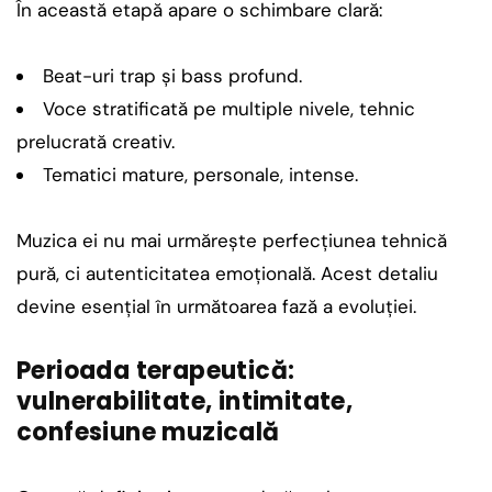
În această etapă apare o schimbare clară:
Beat-uri trap și bass profund.
Voce stratificată pe multiple nivele, tehnic
prelucrată creativ.
Tematici mature, personale, intense.
Muzica ei nu mai urmărește perfecțiunea tehnică
pură, ci autenticitatea emoțională. Acest detaliu
devine esențial în următoarea fază a evoluției.
Perioada terapeutică:
vulnerabilitate, intimitate,
confesiune muzicală