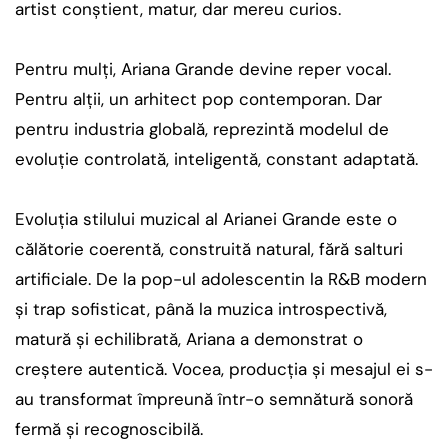
artist conștient, matur, dar mereu curios.
Pentru mulți, Ariana Grande devine reper vocal.
Pentru alții, un arhitect pop contemporan. Dar
pentru industria globală, reprezintă modelul de
evoluție controlată, inteligentă, constant adaptată.
Evoluția stilului muzical al Arianei Grande este o
călătorie coerentă, construită natural, fără salturi
artificiale. De la pop-ul adolescentin la R&B modern
și trap sofisticat, până la muzica introspectivă,
matură și echilibrată, Ariana a demonstrat o
creștere autentică. Vocea, producția și mesajul ei s-
au transformat împreună într-o semnătură sonoră
fermă și recognoscibilă.