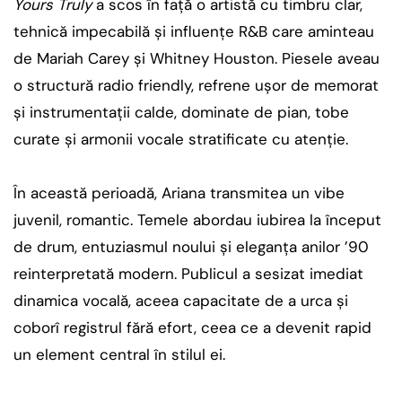
Yours Truly
a scos în față o artistă cu timbru clar,
tehnică impecabilă și influențe R&B care aminteau
de Mariah Carey și Whitney Houston. Piesele aveau
o structură radio friendly, refrene ușor de memorat
și instrumentații calde, dominate de pian, tobe
curate și armonii vocale stratificate cu atenție.
În această perioadă, Ariana transmitea un vibe
juvenil, romantic. Temele abordau iubirea la început
de drum, entuziasmul noului și eleganța anilor ’90
reinterpretată modern. Publicul a sesizat imediat
dinamica vocală, aceea capacitate de a urca și
coborî registrul fără efort, ceea ce a devenit rapid
un element central în stilul ei.