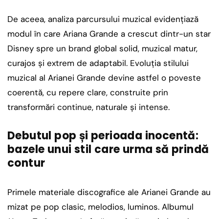
De aceea, analiza parcursului muzical evidențiază
modul în care Ariana Grande a crescut dintr-un star
Disney spre un brand global solid, muzical matur,
curajos și extrem de adaptabil. Evoluția stilului
muzical al Arianei Grande devine astfel o poveste
coerentă, cu repere clare, construite prin
transformări continue, naturale și intense.
Debutul pop și perioada inocentă:
bazele unui stil care urma să prindă
contur
Primele materiale discografice ale Arianei Grande au
mizat pe pop clasic, melodios, luminos. Albumul