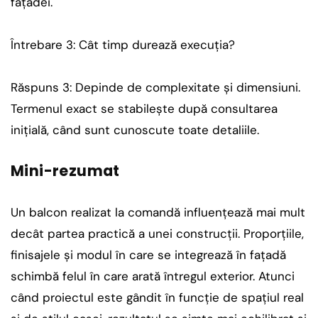
fațadei.
Întrebare 3: Cât timp durează execuția?
Răspuns 3: Depinde de complexitate și dimensiuni.
Termenul exact se stabilește după consultarea
inițială, când sunt cunoscute toate detaliile.
Mini-rezumat
Un balcon realizat la comandă influențează mai mult
decât partea practică a unei construcții. Proporțiile,
finisajele și modul în care se integrează în fațadă
schimbă felul în care arată întregul exterior. Atunci
când proiectul este gândit în funcție de spațiul real