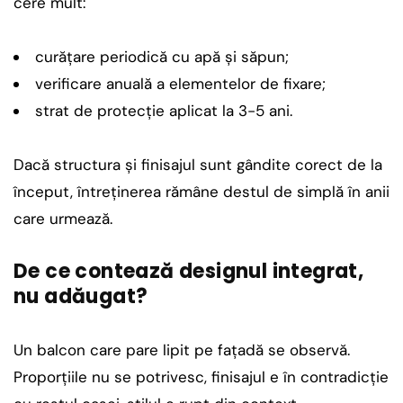
cere mult:
curățare periodică cu apă și săpun;
verificare anuală a elementelor de fixare;
strat de protecție aplicat la 3-5 ani.
Dacă structura și finisajul sunt gândite corect de la
început, întreținerea rămâne destul de simplă în anii
care urmează.
De ce contează designul integrat,
nu adăugat?
Un balcon care pare lipit pe fațadă se observă.
Proporțiile nu se potrivesc, finisajul e în contradicție