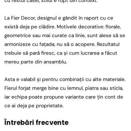
cu restul casei, stilul e rupt din context.
La Fier Decor, designul e gândit în raport cu ce
există deja pe clădire. Motivele decorative: florale,
geometrice sau mai curate ca linie, sunt alese să se
armonizeze cu fațada, nu să o acopere. Rezultatul
trebuie să pară firesc, ca și cum lucrarea a făcut
mereu parte din ansamblu.
Asta e valabil și pentru combinații cu alte materiale.
Fierul forjat merge bine cu lemnul, piatra sau sticla,
iar echipa poate propune variante care țin cont de
ce ai deja pe proprietate.
Întrebări frecvente