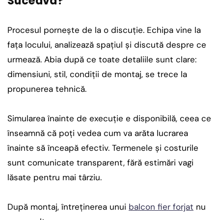
Suceava?
Procesul pornește de la o discuție. Echipa vine la
fața locului, analizează spațiul și discută despre ce
urmează. Abia după ce toate detaliile sunt clare:
dimensiuni, stil, condiții de montaj, se trece la
propunerea tehnică.
Simularea înainte de execuție e disponibilă, ceea ce
înseamnă că poți vedea cum va arăta lucrarea
înainte să înceapă efectiv. Termenele și costurile
sunt comunicate transparent, fără estimări vagi
lăsate pentru mai târziu.
După montaj, întreținerea unui
balcon fier forjat
nu