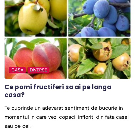
CASA
DIVERSE
Ce pomi fructiferi sa ai pe langa
casa?
Te cuprinde un adevarat sentiment de bucurie in
momentul in care vezi copacii infloriti din fata casei
sau pe cei…