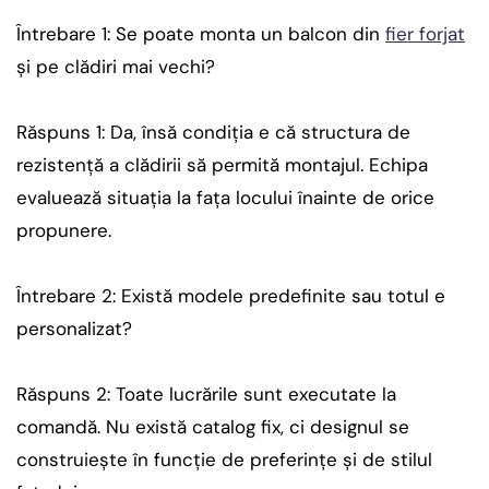
Întrebare 1: Se poate monta un balcon din
fier forjat
și pe clădiri mai vechi?
Răspuns 1: Da, însă condiția e că structura de
rezistență a clădirii să permită montajul. Echipa
evaluează situația la fața locului înainte de orice
propunere.
Întrebare 2: Există modele predefinite sau totul e
personalizat?
Răspuns 2: Toate lucrările sunt executate la
comandă. Nu există catalog fix, ci designul se
construiește în funcție de preferințe și de stilul