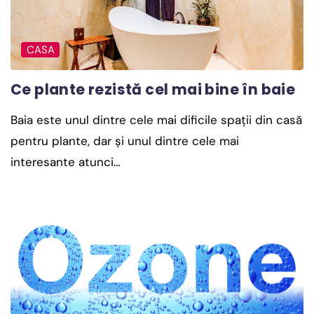
CASA
Ce plante rezistă cel mai bine în baie
Baia este unul dintre cele mai dificile spații din casă
pentru plante, dar și unul dintre cele mai
interesante atunci…