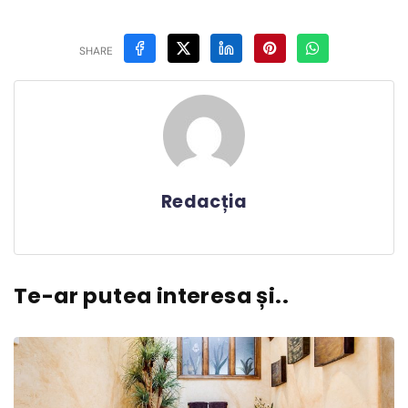
SHARE
Redacția
Te-ar putea interesa și..