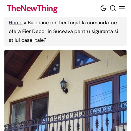
Skip
TheNewThing
to
content
Home
»
Balcoane din fier forjat la comanda: ce
ofera Fier Decor in Suceava pentru siguranta si
stilul casei tale?