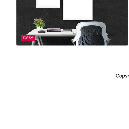
CASA
Copyr