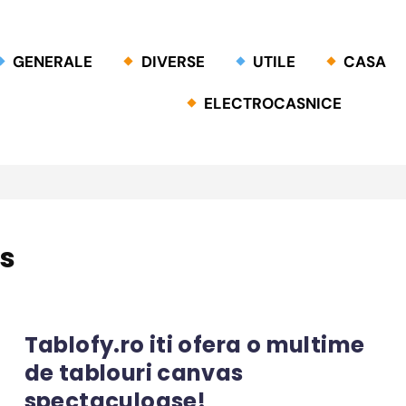
GENERALE
DIVERSE
UTILE
CASA
ELECTROCASNICE
s
Tablofy.ro iti ofera o multime
de tablouri canvas
spectaculoase!