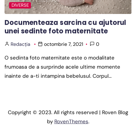
DIVERSE
Documenteaza sarcina cu ajutorul
unei sedinte foto maternitate
Redacția
octombrie 7, 2021
0
O sedinta foto maternitate este o modalitate
frumoasa de a surprinde acele ultime momente
inainte de a-ti intampina bebelusul. Corpul…
Copyright © 2023. All rights reserved | Roven Blog
by
RovenThemes
.