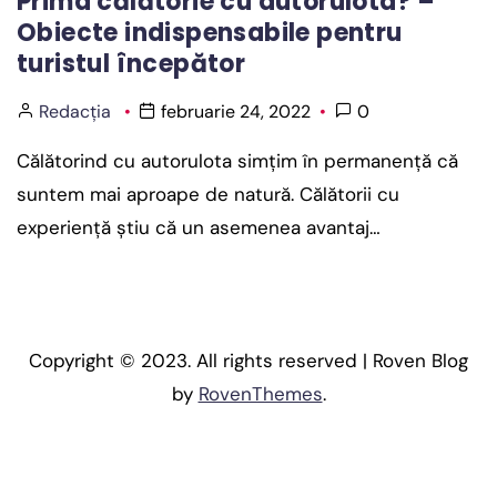
Prima călătorie cu autorulota? –
Obiecte indispensabile pentru
turistul începător
Redacția
februarie 24, 2022
0
Călătorind cu autorulota simțim în permanență că
suntem mai aproape de natură. Călătorii cu
experiență știu că un asemenea avantaj…
Copyright © 2023. All rights reserved | Roven Blog
by
RovenThemes
.