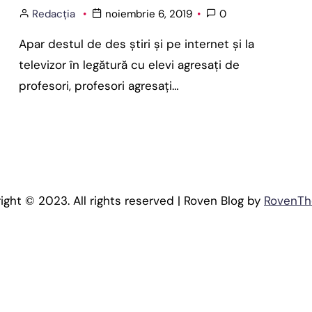
Redacția
noiembrie 6, 2019
0
Apar destul de des ştiri şi pe internet şi la
televizor în legătură cu elevi agresaţi de
profesori, profesori agresaţi…
ight © 2023. All rights reserved | Roven Blog by
RovenT