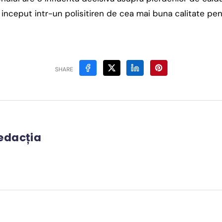
a inceput intr-un polisitiren de cea mai buna calitate pe
SHARE
edacția