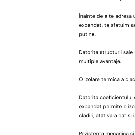
Înainte de a te adresa
expandat, te sfatuim sa 
putine.
Datorita structurii sale
multiple avantaje.
O izolare termica a cla
Datorita coeficientului
expandat permite o izola
cladiri, atât vara cât si 
Rezistenta mecanica si 