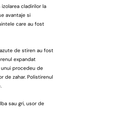
zolarea cladirilor la
e avantaje si
uintele care au fost
azute de stiren au fost
tirenul expandat
ul unui procedeu de
 de zahar. Polistirenul
.
lba sau gri, usor de