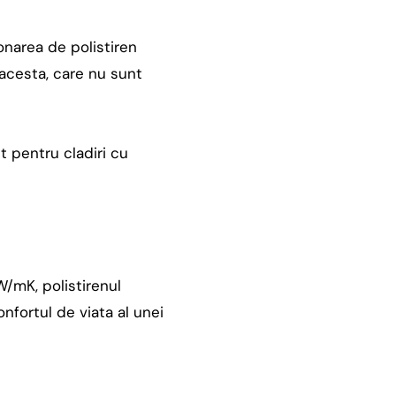
onarea de polistiren
 acesta, care nu sunt
nt pentru cladiri cu
W/mK, polistirenul
onfortul de viata al unei