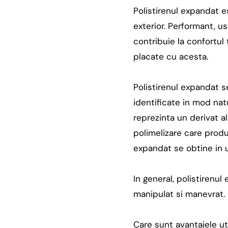
Polistirenul expandat es
exterior. Performant, us
contribuie la confortul 
placate cu acesta.
Polistirenul expandat s
identificate in mod natu
reprezinta un derivat a
polimelizare care produ
expandat se obtine in u
In general, polistirenu
manipulat si manevrat.
Care sunt avantajele uti