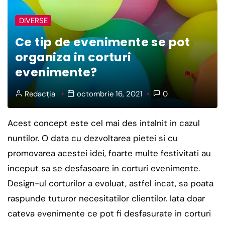
DIVERSE
Ce tip de evenimente se pot
organiza in corturi
evenimente?
Redacția
octombrie 16, 2021
0
Acest concept este cel mai des intalnit in cazul
nuntilor. O data cu dezvoltarea pietei si cu
promovarea acestei idei, foarte multe festivitati au
inceput sa se desfasoare in corturi evenimente.
Design-ul corturilor a evoluat, astfel incat, sa poata
raspunde tuturor necesitatilor clientilor. Iata doar
cateva evenimente ce pot fi desfasurate in corturi