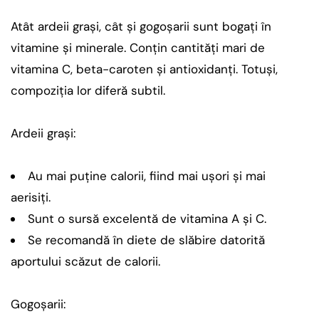
Atât ardeii grași, cât și gogoșarii sunt bogați în
vitamine și minerale. Conțin cantități mari de
vitamina C, beta-caroten și antioxidanți. Totuși,
compoziția lor diferă subtil.
Ardeii grași:
Au mai puține calorii, fiind mai ușori și mai
aerisiți.
Sunt o sursă excelentă de vitamina A și C.
Se recomandă în diete de slăbire datorită
aportului scăzut de calorii.
Gogoșarii: