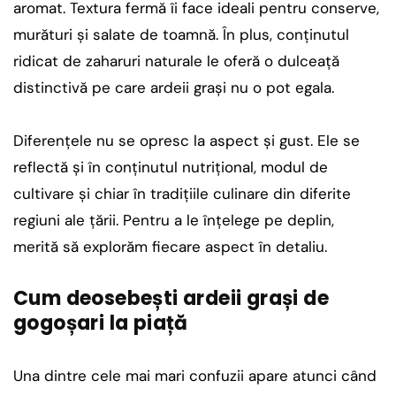
aromat. Textura fermă îi face ideali pentru conserve,
murături și salate de toamnă. În plus, conținutul
ridicat de zaharuri naturale le oferă o dulceață
distinctivă pe care ardeii grași nu o pot egala.
Diferențele nu se opresc la aspect și gust. Ele se
reflectă și în conținutul nutrițional, modul de
cultivare și chiar în tradițiile culinare din diferite
regiuni ale țării. Pentru a le înțelege pe deplin,
merită să explorăm fiecare aspect în detaliu.
Cum deosebești ardeii grași de
gogoșari la piață
Una dintre cele mai mari confuzii apare atunci când