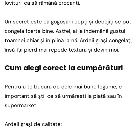
lovituri, ca să rămână crocanți.
Un secret este că gogoșarii copți și decojiți se pot
congela foarte bine. Astfel, ai la îndemână gustul
toamnei chiar și în plină iarnă. Ardeii grași congelați,
însă, își pierd mai repede textura și devin moi.
Cum alegi corect la cumpărături
Pentru a te bucura de cele mai bune legume, e
important să știi ce să urmărești la piață sau în
supermarket.
Ardeii grași de calitate: