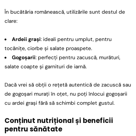
În bucătăria românească, utilizările sunt destul de
clare:
Ardeii grași
: ideali pentru umplut, pentru
tocănițe, ciorbe și salate proaspete.
Gogoșarii
: perfecți pentru zacuscă, murături,
salate coapte și garnituri de iarnă.
Dacă vrei să obții o rețetă autentică de zacuscă sau
de gogoșari murați în oțet, nu poți înlocui gogoșarii
cu ardei grași fără să schimbi complet gustul.
Conținut nutrițional și beneficii
pentru sănătate