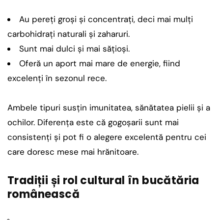
Au pereți groși și concentrați, deci mai mulți
carbohidrați naturali și zaharuri.
Sunt mai dulci și mai sățioși.
Oferă un aport mai mare de energie, fiind
excelenți în sezonul rece.
Ambele tipuri susțin imunitatea, sănătatea pielii și a
ochilor. Diferența este că gogoșarii sunt mai
consistenți și pot fi o alegere excelentă pentru cei
care doresc mese mai hrănitoare.
Tradiții și rol cultural în bucătăria
românească