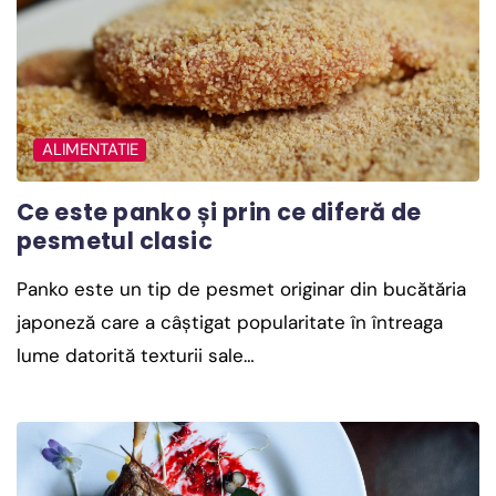
ALIMENTATIE
Ce este panko și prin ce diferă de
pesmetul clasic
Panko este un tip de pesmet originar din bucătăria
japoneză care a câștigat popularitate în întreaga
lume datorită texturii sale…