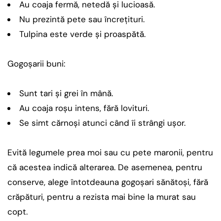
Au coaja fermă, netedă și lucioasă.
Nu prezintă pete sau încrețituri.
Tulpina este verde și proaspătă.
Gogoșarii buni:
Sunt tari și grei în mână.
Au coaja roșu intens, fără lovituri.
Se simt cărnoși atunci când îi strângi ușor.
Evită legumele prea moi sau cu pete maronii, pentru
că acestea indică alterarea. De asemenea, pentru
conserve, alege întotdeauna gogoșari sănătoși, fără
crăpături, pentru a rezista mai bine la murat sau
copt.