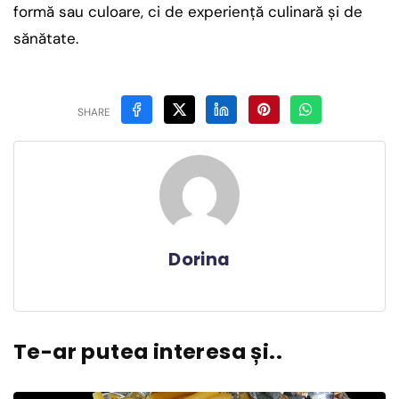
formă sau culoare, ci de experiență culinară și de
sănătate.
SHARE
Dorina
Te-ar putea interesa și..