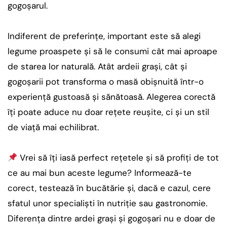
gogoșarul.
Indiferent de preferințe, important este să alegi
legume proaspete și să le consumi cât mai aproape
de starea lor naturală. Atât ardeii grași, cât și
gogoșarii pot transforma o masă obișnuită într-o
experiență gustoasă și sănătoasă. Alegerea corectă
îți poate aduce nu doar rețete reușite, ci și un stil
de viață mai echilibrat.
Vrei să îți iasă perfect rețetele și să profiți de tot
ce au mai bun aceste legume? Informează-te
corect, testează în bucătărie și, dacă e cazul, cere
sfatul unor specialiști în nutriție sau gastronomie.
Diferența dintre ardei grași și gogoșari nu e doar de