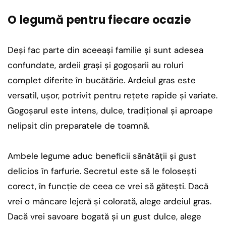
O legumă pentru fiecare ocazie
Deși fac parte din aceeași familie și sunt adesea
confundate, ardeii grași și gogoșarii au roluri
complet diferite în bucătărie. Ardeiul gras este
versatil, ușor, potrivit pentru rețete rapide și variate.
Gogoșarul este intens, dulce, tradițional și aproape
nelipsit din preparatele de toamnă.
Ambele legume aduc beneficii sănătății și gust
delicios în farfurie. Secretul este să le folosești
corect, în funcție de ceea ce vrei să gătești. Dacă
vrei o mâncare lejeră și colorată, alege ardeiul gras.
Dacă vrei savoare bogată și un gust dulce, alege