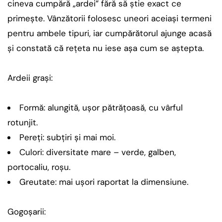
cineva cumpără „ardei” fără să știe exact ce
primește. Vânzătorii folosesc uneori aceiași termeni
pentru ambele tipuri, iar cumpărătorul ajunge acasă
și constată că rețeta nu iese așa cum se aștepta.
Ardeii grași:
Formă: alungită, ușor pătrățoasă, cu vârful
rotunjit.
Pereți: subțiri și mai moi.
Culori: diversitate mare – verde, galben,
portocaliu, roșu.
Greutate: mai ușori raportat la dimensiune.
Gogoșarii: