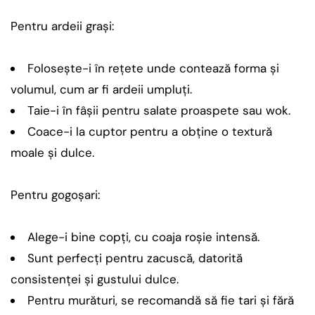
Pentru ardeii grași:
Folosește-i în rețete unde contează forma și
volumul, cum ar fi ardeii umpluți.
Taie-i în fâșii pentru salate proaspete sau wok.
Coace-i la cuptor pentru a obține o textură
moale și dulce.
Pentru gogoșari:
Alege-i bine copți, cu coaja roșie intensă.
Sunt perfecți pentru zacuscă, datorită
consistenței și gustului dulce.
Pentru murături, se recomandă să fie tari și fără