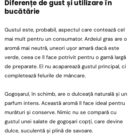
Diferențe de gust și utilizare în
bucătărie
Gustul este, probabil, aspectul care contează cel
mai mult pentru un consumator. Ardeiul gras are o
aromă mai neutră, uneori ușor amară dacă este
verde, ceea ce îl face potrivit pentru o gamă largă
de preparate. El nu acaparează gustul principal, ci
completează felurile de mâncare.
Gogoșarul, în schimb, are o dulceață naturală și un
parfum intens. Această aromă îl face ideal pentru
murături și conserve. Nimic nu se compară cu
gustul unei salate de gogoșari copți, care devine
dulce, suculentă și plină de savoare.