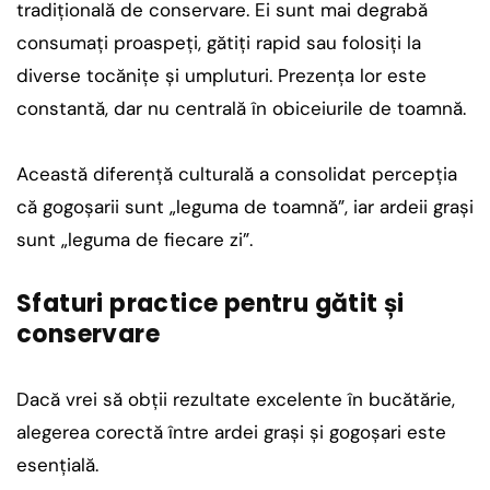
tradițională de conservare. Ei sunt mai degrabă
consumați proaspeți, gătiți rapid sau folosiți la
diverse tocănițe și umpluturi. Prezența lor este
constantă, dar nu centrală în obiceiurile de toamnă.
Această diferență culturală a consolidat percepția
că gogoșarii sunt „leguma de toamnă”, iar ardeii grași
sunt „leguma de fiecare zi”.
Sfaturi practice pentru gătit și
conservare
Dacă vrei să obții rezultate excelente în bucătărie,
alegerea corectă între ardei grași și gogoșari este
esențială.