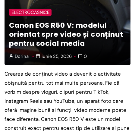
ELECTROCASNICE
Canon EOS R50 V: modelul
orientat spre video și conținut
pentru social media
Dorina
iunie 25, 2026
0
Crearea de conținut video a devenit o activitate
obișnuită pentru tot mai multe persoane. Fie că
vorbim despre vloguri, clipuri pentru TikTok,
Instagram Reels sau YouTube, un aparat foto care
oferă imagine bună și funcții video moderne poate
face diferența. Canon EOS R50 V este un model
construit exact pentru acest tip de utilizare și pune