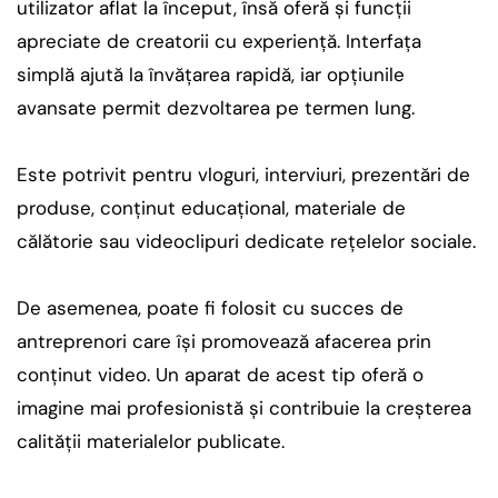
utilizator aflat la început, însă oferă și funcții
apreciate de creatorii cu experiență. Interfața
simplă ajută la învățarea rapidă, iar opțiunile
avansate permit dezvoltarea pe termen lung.
Este potrivit pentru vloguri, interviuri, prezentări de
produse, conținut educațional, materiale de
călătorie sau videoclipuri dedicate rețelelor sociale.
De asemenea, poate fi folosit cu succes de
antreprenori care își promovează afacerea prin
conținut video. Un aparat de acest tip oferă o
imagine mai profesionistă și contribuie la creșterea
calității materialelor publicate.