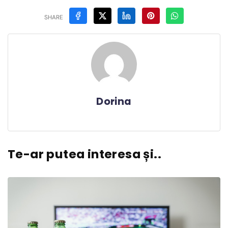
SHARE
Dorina
Te-ar putea interesa și..