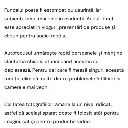
Fundalul poate fi estompat cu ușurință, iar
subiectul iese mai bine în evidență. Acest efect
este apreciat în vloguri, prezentări de produse și
clipuri pentru social media.
Autofocusul urmărește rapid persoanele și menține
claritatea chiar și atunci când acestea se
deplasează. Pentru cei care filmează singuri, această
funcție elimină multe dintre problemele întâlnite la
camerele mai vechi.
Calitatea fotografiilor rămâne la un nivel ridicat,
astfel că același aparat poate fi folosit atât pentru
imagini, cât și pentru producție video.