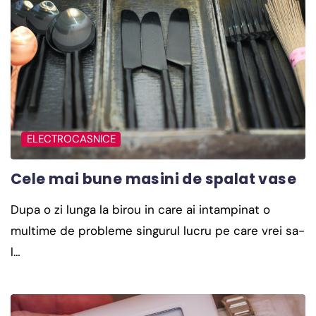
ELECTROCASNICE
Cele mai bune masini de spalat vase
Dupa o zi lunga la birou in care ai intampinat o
multime de probleme singurul lucru pe care vrei sa-
l…