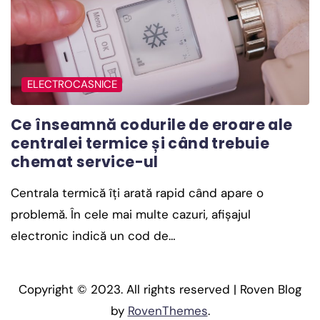
ELECTROCASNICE
Ce înseamnă codurile de eroare ale
centralei termice și când trebuie
chemat service-ul
Centrala termică îți arată rapid când apare o
problemă. În cele mai multe cazuri, afișajul
electronic indică un cod de…
Copyright © 2023. All rights reserved | Roven Blog
by
RovenThemes
.