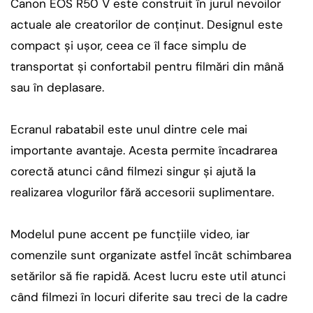
Canon EOS R50 V este construit în jurul nevoilor
actuale ale creatorilor de conținut. Designul este
compact și ușor, ceea ce îl face simplu de
transportat și confortabil pentru filmări din mână
sau în deplasare.
Ecranul rabatabil este unul dintre cele mai
importante avantaje. Acesta permite încadrarea
corectă atunci când filmezi singur și ajută la
realizarea vlogurilor fără accesorii suplimentare.
Modelul pune accent pe funcțiile video, iar
comenzile sunt organizate astfel încât schimbarea
setărilor să fie rapidă. Acest lucru este util atunci
când filmezi în locuri diferite sau treci de la cadre