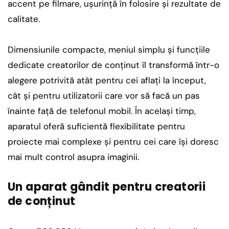
accent pe filmare, ușurință în folosire și rezultate de
calitate.
Dimensiunile compacte, meniul simplu și funcțiile
dedicate creatorilor de conținut îl transformă într-o
alegere potrivită atât pentru cei aflați la început,
cât și pentru utilizatorii care vor să facă un pas
înainte față de telefonul mobil. În același timp,
aparatul oferă suficientă flexibilitate pentru
proiecte mai complexe și pentru cei care își doresc
mai mult control asupra imaginii.
Un aparat gândit pentru creatorii
de conținut