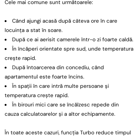
Cele mai comune sunt următoarele:
Când ajungi acasă după câteva ore în care
locuința a stat în soare.
După ce ai aerisit camerele într-o zi foarte caldă.
În încăperi orientate spre sud, unde temperatura
crește rapid.
După întoarcerea din concediu, când
apartamentul este foarte încins.
În spații în care intră multe persoane și
temperatura crește rapid.
În birouri mici care se încălzesc repede din
cauza calculatoarelor și a altor echipamente.
În toate aceste cazuri, funcția Turbo reduce timpul