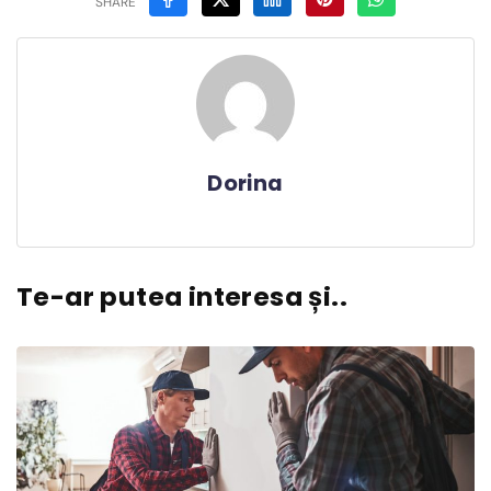
SHARE
Dorina
Te-ar putea interesa și..