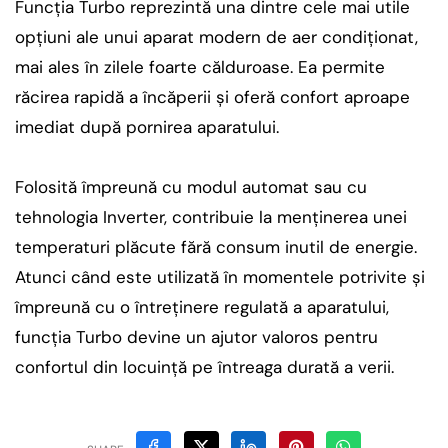
Funcția Turbo reprezintă una dintre cele mai utile
opțiuni ale unui aparat modern de aer condiționat,
mai ales în zilele foarte călduroase. Ea permite
răcirea rapidă a încăperii și oferă confort aproape
imediat după pornirea aparatului.
Folosită împreună cu modul automat sau cu
tehnologia Inverter, contribuie la menținerea unei
temperaturi plăcute fără consum inutil de energie.
Atunci când este utilizată în momentele potrivite și
împreună cu o întreținere regulată a aparatului,
funcția Turbo devine un ajutor valoros pentru
confortul din locuință pe întreaga durată a verii.