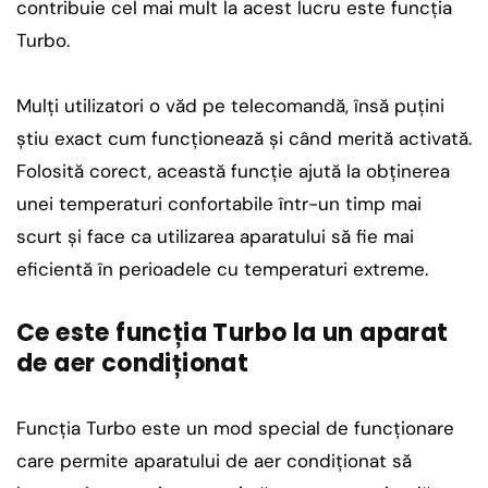
contribuie cel mai mult la acest lucru este funcția
Turbo.
Mulți utilizatori o văd pe telecomandă, însă puțini
știu exact cum funcționează și când merită activată.
Folosită corect, această funcție ajută la obținerea
unei temperaturi confortabile într-un timp mai
scurt și face ca utilizarea aparatului să fie mai
eficientă în perioadele cu temperaturi extreme.
Ce este funcția Turbo la un aparat
de aer condiționat
Funcția Turbo este un mod special de funcționare
care permite aparatului de aer condiționat să