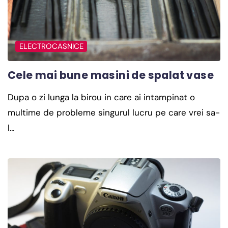
ELECTROCASNICE
Cele mai bune masini de spalat vase
Dupa o zi lunga la birou in care ai intampinat o
multime de probleme singurul lucru pe care vrei sa-
l…