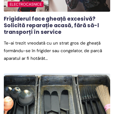
ELECTROCASNICE
Frigiderul face gheață excesivă?
Solicită reparație acasă, fără să-l
transporți în service
Te-ai trezit vreodată cu un strat gros de gheață
formându-se în frigider sau congelator, de parcă
aparatul ar fi hotărât…