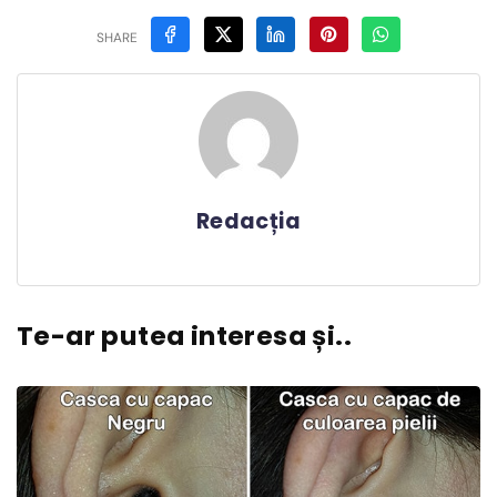
SHARE
Redacția
Te-ar putea interesa și..