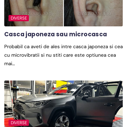
DIVERSE
Casca japoneza sau microcasca
Probabil ca aveti de ales intre casca japoneza si cea
cu microvibratii si nu stiti care este optiunea cea
mai…
DIVERSE