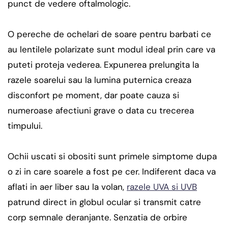
punct de vedere oftalmologic.
O pereche de ochelari de soare pentru barbati ce
au lentilele polarizate sunt modul ideal prin care va
puteti proteja vederea. Expunerea prelungita la
razele soarelui sau la lumina puternica creaza
disconfort pe moment, dar poate cauza si
numeroase afectiuni grave o data cu trecerea
timpului.
Ochii uscati si obositi sunt primele simptome dupa
o zi in care soarele a fost pe cer. Indiferent daca va
aflati in aer liber sau la volan,
razele UVA si UVB
patrund direct in globul ocular si transmit catre
corp semnale deranjante. Senzatia de orbire