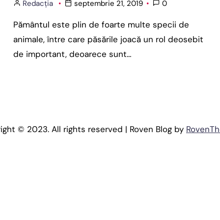
Redacția
septembrie 21, 2019
0
Pământul este plin de foarte multe specii de
animale, între care păsările joacă un rol deosebit
de important, deoarece sunt…
ight © 2023. All rights reserved | Roven Blog by
RovenT