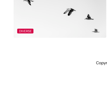
DIVERSE
Copyr