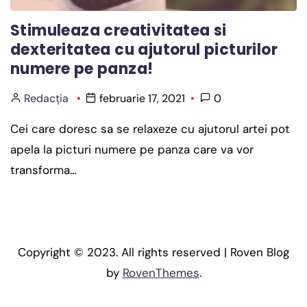
Stimuleaza creativitatea si
dexteritatea cu ajutorul picturilor
numere pe panza!
Redacția
februarie 17, 2021
0
Cei care doresc sa se relaxeze cu ajutorul artei pot
apela la picturi numere pe panza care va vor
transforma…
Copyright © 2023. All rights reserved | Roven Blog
by
RovenThemes
.