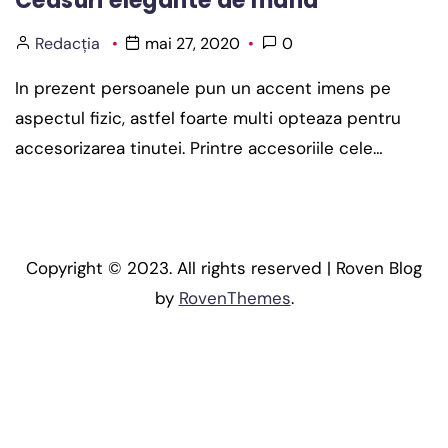
Ceasuri elegante de mana
Redacția
mai 27, 2020
0
In prezent persoanele pun un accent imens pe
aspectul fizic, astfel foarte multi opteaza pentru
accesorizarea tinutei. Printre accesoriile cele…
Copyright © 2023. All rights reserved | Roven Blog
by
RovenThemes
.