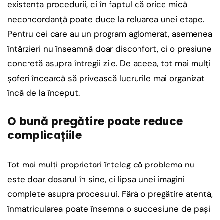
existența procedurii, ci în faptul că orice mică
neconcordanță poate duce la reluarea unei etape.
Pentru cei care au un program aglomerat, asemenea
întârzieri nu înseamnă doar disconfort, ci o presiune
concretă asupra întregii zile. De aceea, tot mai mulți
șoferi încearcă să privească lucrurile mai organizat
încă de la început.
O bună pregătire poate reduce
complicațiile
Tot mai mulți proprietari înțeleg că problema nu
este doar dosarul în sine, ci lipsa unei imagini
complete asupra procesului. Fără o pregătire atentă,
înmatricularea poate însemna o succesiune de pași