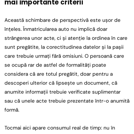
mai importante criterii
Această schimbare de perspectivă este ușor de
înțeles. Înmatricularea auto nu implică doar
strângerea unor acte, ci și atenție la ordinea în care
sunt pregătite, la corectitudinea datelor și la pașii
care trebuie urmați fără omisiuni. O persoană care
se ocupă rar de astfel de formalități poate
considera că are totul pregătit, doar pentru a
descoperi ulterior că lipsește un document, că
anumite informații trebuie verificate suplimentar
sau că unele acte trebuie prezentate într-o anumită
formă.
Tocmai aici apare consumul real de timp: nu în