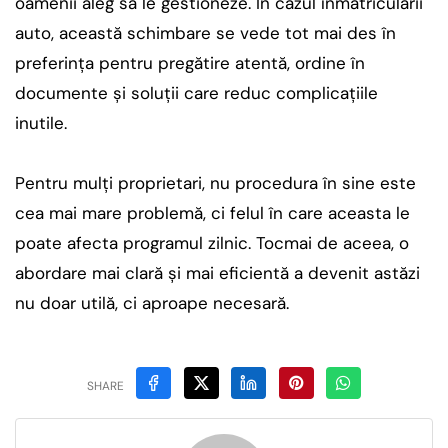
oamenii aleg să le gestioneze. În cazul înmatriculării
auto, această schimbare se vede tot mai des în
preferința pentru pregătire atentă, ordine în
documente și soluții care reduc complicațiile
inutile.
Pentru mulți proprietari, nu procedura în sine este
cea mai mare problemă, ci felul în care aceasta le
poate afecta programul zilnic. Tocmai de aceea, o
abordare mai clară și mai eficientă a devenit astăzi
nu doar utilă, ci aproape necesară.
SHARE