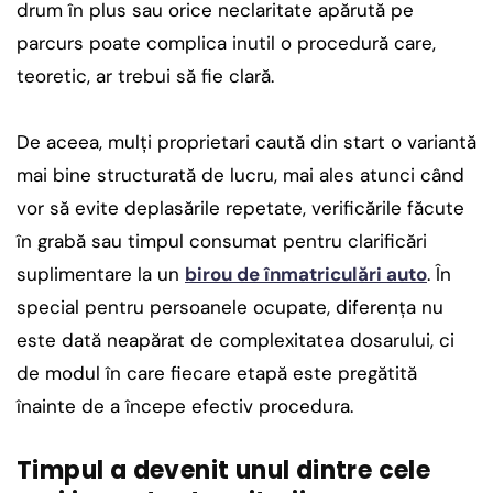
drum în plus sau orice neclaritate apărută pe
parcurs poate complica inutil o procedură care,
teoretic, ar trebui să fie clară.
De aceea, mulți proprietari caută din start o variantă
mai bine structurată de lucru, mai ales atunci când
vor să evite deplasările repetate, verificările făcute
în grabă sau timpul consumat pentru clarificări
suplimentare la un
birou de înmatriculări auto
. În
special pentru persoanele ocupate, diferența nu
este dată neapărat de complexitatea dosarului, ci
de modul în care fiecare etapă este pregătită
înainte de a începe efectiv procedura.
Timpul a devenit unul dintre cele