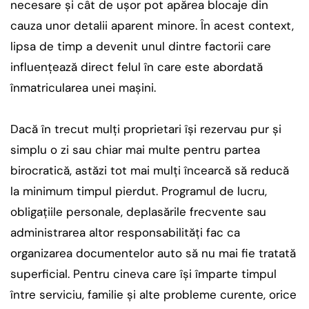
necesare și cât de ușor pot apărea blocaje din
cauza unor detalii aparent minore. În acest context,
lipsa de timp a devenit unul dintre factorii care
influențează direct felul în care este abordată
înmatricularea unei mașini.
Dacă în trecut mulți proprietari își rezervau pur și
simplu o zi sau chiar mai multe pentru partea
birocratică, astăzi tot mai mulți încearcă să reducă
la minimum timpul pierdut. Programul de lucru,
obligațiile personale, deplasările frecvente sau
administrarea altor responsabilități fac ca
organizarea documentelor auto să nu mai fie tratată
superficial. Pentru cineva care își împarte timpul
între serviciu, familie și alte probleme curente, orice