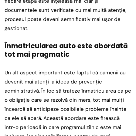
fiecare etapă este înțeleasă mai clar și
documentele sunt verificate cu mai multă atenție,
procesul poate deveni semnificativ mai ușor de
gestionat.
Înmatricularea auto este abordată
tot mai pragmatic
Un alt aspect important este faptul că oamenii au
devenit mai atenți la ideea de prevenție
administrativă. În loc să trateze înmatricularea ca pe
o obligație care se rezolvă din mers, tot mai mulți
încearcă să anticipeze posibilele probleme înainte
ca ele să apară. Această abordare este firească
într-o perioadă în care programul zilnic este mai