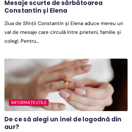
Mesaje scurte de sărbătoarea
Constantin și Elena
Ziua de Sfinții Constantin și Elena aduce mereu un
val de mesaje care circulă între prieteni, familie și
colegi. Pentru…
INFORMAȚII UTILE
De ce să alegi un inel de logodnă din
aur?