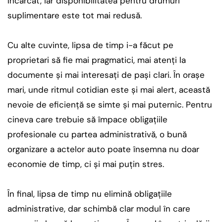
încărcat, iar disponibilitatea pentru drumuri
suplimentare este tot mai redusă.
Cu alte cuvinte, lipsa de timp i-a făcut pe
proprietari să fie mai pragmatici, mai atenți la
documente și mai interesați de pași clari. În orașe
mari, unde ritmul cotidian este și mai alert, această
nevoie de eficiență se simte și mai puternic. Pentru
cineva care trebuie să împace obligațiile
profesionale cu partea administrativă, o bună
organizare a actelor auto poate însemna nu doar
economie de timp, ci și mai puțin stres.
În final, lipsa de timp nu elimină obligațiile
administrative, dar schimbă clar modul în care