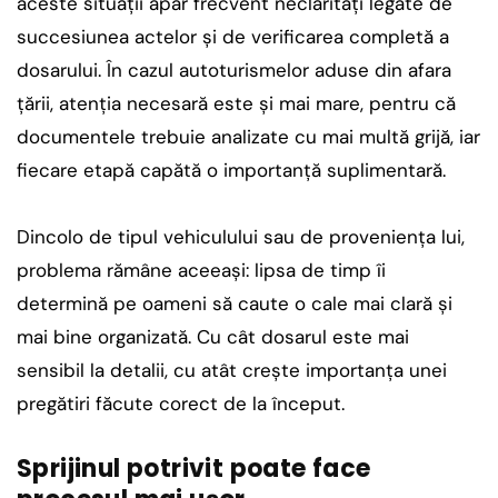
aceste situații apar frecvent neclarități legate de
succesiunea actelor și de verificarea completă a
dosarului. În cazul autoturismelor aduse din afara
țării, atenția necesară este și mai mare, pentru că
documentele trebuie analizate cu mai multă grijă, iar
fiecare etapă capătă o importanță suplimentară.
Dincolo de tipul vehiculului sau de proveniența lui,
problema rămâne aceeași: lipsa de timp îi
determină pe oameni să caute o cale mai clară și
mai bine organizată. Cu cât dosarul este mai
sensibil la detalii, cu atât crește importanța unei
pregătiri făcute corect de la început.
Sprijinul potrivit poate face