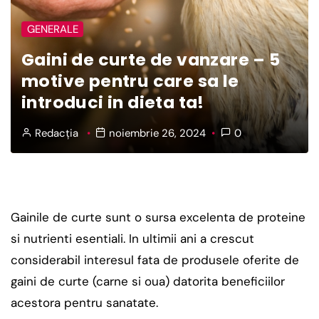
GENERALE
Gaini de curte de vanzare – 5
motive pentru care sa le
introduci in dieta ta!
Redacția
noiembrie 26, 2024
0
Gainile de curte sunt o sursa excelenta de proteine
si nutrienti esentiali. In ultimii ani a crescut
considerabil interesul fata de produsele oferite de
gaini de curte (carne si oua) datorita beneficiilor
acestora pentru sanatate.