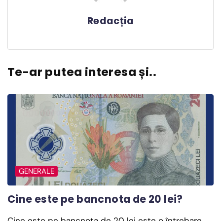
Redacția
Te-ar putea interesa și..
GENERALE
Cine este pe bancnota de 20 lei?
Cine este pe bancnota de 20 lei este o întrebare