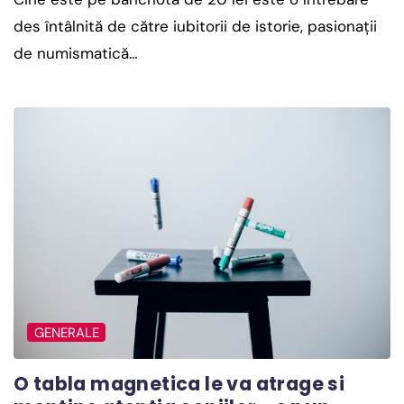
des întâlnită de către iubitorii de istorie, pasionații
de numismatică…
GENERALE
O tabla magnetica le va atrage si