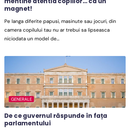
mentine atentia copiilor… ca un
magnet!
Pe langa diferite papusi, masinute sau jocuri, din
camera copilului tau nu ar trebui sa lipseasca
niciodata un model de…
GENERALE
De ce guvernul răspunde în fața
parlamentului