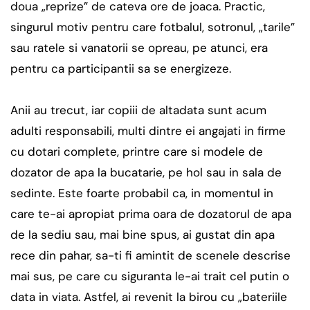
doua „reprize” de cateva ore de joaca. Practic,
singurul motiv pentru care fotbalul, sotronul, „tarile”
sau ratele si vanatorii se opreau, pe atunci, era
pentru ca participantii sa se energizeze.
Anii au trecut, iar copiii de altadata sunt acum
adulti responsabili, multi dintre ei angajati in firme
cu dotari complete, printre care si modele de
dozator de apa la bucatarie, pe hol sau in sala de
sedinte. Este foarte probabil ca, in momentul in
care te-ai apropiat prima oara de dozatorul de apa
de la sediu sau, mai bine spus, ai gustat din apa
rece din pahar, sa-ti fi amintit de scenele descrise
mai sus, pe care cu siguranta le-ai trait cel putin o
data in viata. Astfel, ai revenit la birou cu „bateriile