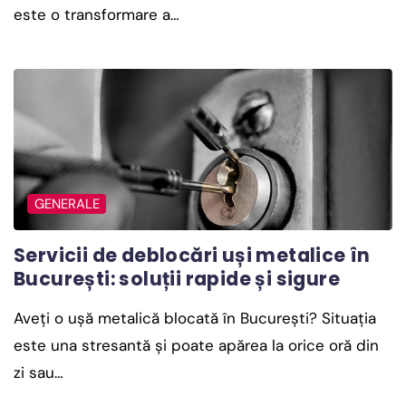
este o transformare a…
GENERALE
Servicii de deblocări uși metalice în
București: soluții rapide și sigure
Aveți o ușă metalică blocată în București? Situația
este una stresantă și poate apărea la orice oră din
zi sau…