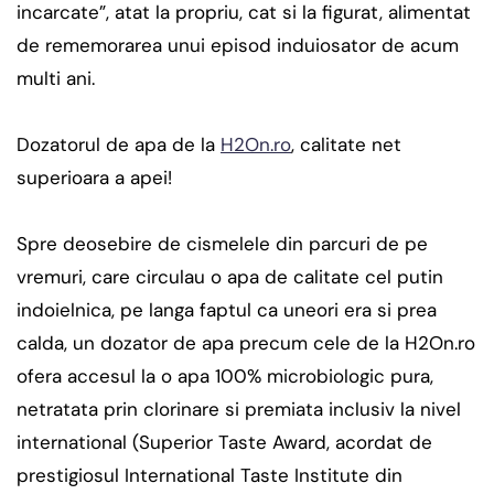
incarcate”, atat la propriu, cat si la figurat, alimentat
de rememorarea unui episod induiosator de acum
multi ani.
Dozatorul de apa de la
H2On.ro
, calitate net
superioara a apei!
Spre deosebire de cismelele din parcuri de pe
vremuri, care circulau o apa de calitate cel putin
indoielnica, pe langa faptul ca uneori era si prea
calda, un dozator de apa precum cele de la H2On.ro
ofera accesul la o apa 100% microbiologic pura,
netratata prin clorinare si premiata inclusiv la nivel
international (Superior Taste Award, acordat de
prestigiosul International Taste Institute din