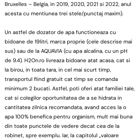
Bruxelles – Belgia, in 2019, 2020, 2021 si 2022, anul
acesta cu mentiunea trei stele/punctaj maxim).
Un astfel de dozator de apa functioneaza cu
bidoane de 19litri, marca proprie (cele descrise mai
sus) sau de la AQUAVIA (cu apa alcalina, cu un pH
de 9.4). H2On.ro livreaza bidoane atat acasa, cat si
la birou, in toata tara, in cel mai scurt timp,
transportul fiind gratuit cat timp se comanda
minimum 2 bucati. Astfel, poti oferi atat familiei tale,
cat si colegilor oportunitatea de a se hidrata in
cantitatea zilnica recomandata, avand acces la o
apa 100% benefica pentru organism, mult mai buna
din toate punctele de vedere decat cea de la
robinet, spre exemplu. Iar, la capitolul „valoare