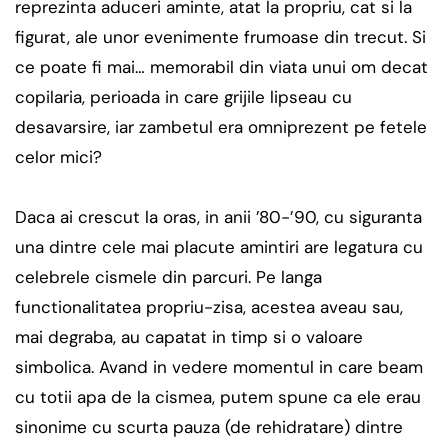
reprezinta aduceri aminte, atat la propriu, cat si la
figurat, ale unor evenimente frumoase din trecut. Si
ce poate fi mai… memorabil din viata unui om decat
copilaria, perioada in care grijile lipseau cu
desavarsire, iar zambetul era omniprezent pe fetele
celor mici?
Daca ai crescut la oras, in anii ’80-’90, cu siguranta
una dintre cele mai placute amintiri are legatura cu
celebrele cismele din parcuri. Pe langa
functionalitatea propriu-zisa, acestea aveau sau,
mai degraba, au capatat in timp si o valoare
simbolica. Avand in vedere momentul in care beam
cu totii apa de la cismea, putem spune ca ele erau
sinonime cu scurta pauza (de rehidratare) dintre