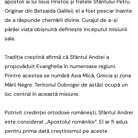
apostoli ai lui Iisus Hristos și fratele Sfântului Petru.
Originar din Betsaida Galileii, el a fost pescar înainte
de a răspunde chemării divine. Curajul de a-și
părăsi viața obișnuită definește începutul misiunii
sale.
Tradiția creștină afirmă că Sfântul Andrei a
propovăduit Evanghelia în numeroase regiuni.
Printre acestea se numără Asia Mică, Grecia și zona
Mării Negre. Teritoriul Dobrogei de astăzi ocupă un
loc central în această misiune.
Potrivit credinței ortodoxe românești, Sfântul Andrei
este considerat „Apostolul românilor”. El ar fi adus
pentru prima dată creștinismul pe aceste