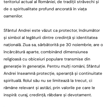
teritoriul actual al României, de tradiții străvechi și
de o spiritualitate profund ancorată în viața
oamenilor.
Sfântul Andrei este văzut ca protector, îndrumător
și simbol al legăturii dintre credință și identitatea
națională. Ziua sa, sărbătorită pe 30 noiembrie, are o
încărcătură aparte, combinând dimensiunea
religioasă cu obiceiuri populare transmise din
generație în generație. Pentru mulți români, Sfântul
Andrei înseamnă protecție, speranță și continuitate
spirituală. Rolul său nu se limitează la trecut, ci
rămâne relevant și astăzi, prin valorile pe care le
inspiră: curaj, credință, răbdare și devotament.