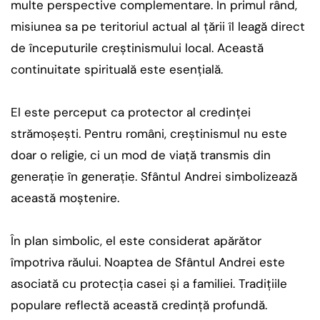
multe perspective complementare. În primul rând,
misiunea sa pe teritoriul actual al țării îl leagă direct
de începuturile creștinismului local. Această
continuitate spirituală este esențială.
El este perceput ca protector al credinței
strămoșești. Pentru români, creștinismul nu este
doar o religie, ci un mod de viață transmis din
generație în generație. Sfântul Andrei simbolizează
această moștenire.
În plan simbolic, el este considerat apărător
împotriva răului. Noaptea de Sfântul Andrei este
asociată cu protecția casei și a familiei. Tradițiile
populare reflectă această credință profundă.