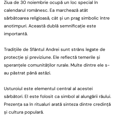
Ziua de 30 noiembrie ocupă un loc special în
calendarul românesc. Ea marchează atât
sărbătoarea religioasă, cât și un prag simbolic între
anotimpuri. Această dublă semnificație este
importantă.
Tradițiile de Sfântul Andrei sunt strâns legate de
protecție și previziune. Ele reflectă temerile și
speranțele comunităților rurale. Multe dintre ele s-
au păstrat până astăzi.
Usturoiul este elementul central al acestei
sărbători. El este folosit ca simbol al alungării răului.
Prezența sa în ritualuri arată sinteza dintre credință
și cultura populară.