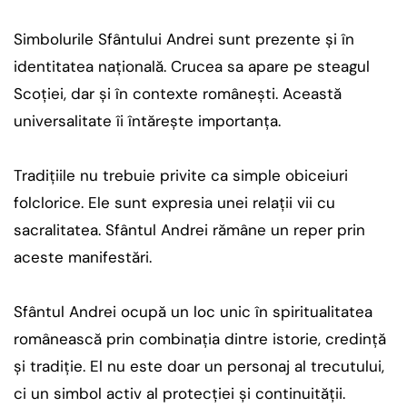
Simbolurile Sfântului Andrei sunt prezente și în
identitatea națională. Crucea sa apare pe steagul
Scoției, dar și în contexte românești. Această
universalitate îi întărește importanța.
Tradițiile nu trebuie privite ca simple obiceiuri
folclorice. Ele sunt expresia unei relații vii cu
sacralitatea. Sfântul Andrei rămâne un reper prin
aceste manifestări.
Sfântul Andrei ocupă un loc unic în spiritualitatea
românească prin combinația dintre istorie, credință
și tradiție. El nu este doar un personaj al trecutului,
ci un simbol activ al protecției și continuității.