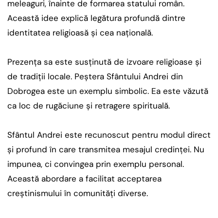
meleaguri, înainte de formarea statului român.
Această idee explică legătura profundă dintre
identitatea religioasă și cea națională.
Prezența sa este susținută de izvoare religioase și
de tradiții locale. Peștera Sfântului Andrei din
Dobrogea este un exemplu simbolic. Ea este văzută
ca loc de rugăciune și retragere spirituală.
Sfântul Andrei este recunoscut pentru modul direct
și profund în care transmitea mesajul credinței. Nu
impunea, ci convingea prin exemplu personal.
Această abordare a facilitat acceptarea
creștinismului în comunități diverse.