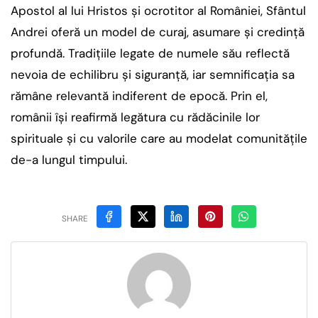
Apostol al lui Hristos și ocrotitor al României, Sfântul
Andrei oferă un model de curaj, asumare și credință
profundă. Tradițiile legate de numele său reflectă
nevoia de echilibru și siguranță, iar semnificația sa
rămâne relevantă indiferent de epocă. Prin el,
românii își reafirmă legătura cu rădăcinile lor
spirituale și cu valorile care au modelat comunitățile
de-a lungul timpului.
SHARE