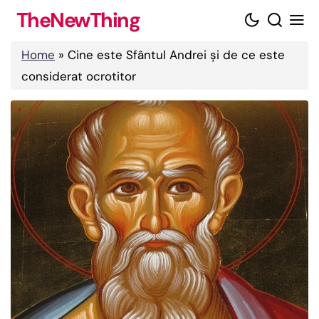
Skip
TheNewThing
to
content
Home
»
Cine este Sfântul Andrei și de ce este
considerat ocrotitor