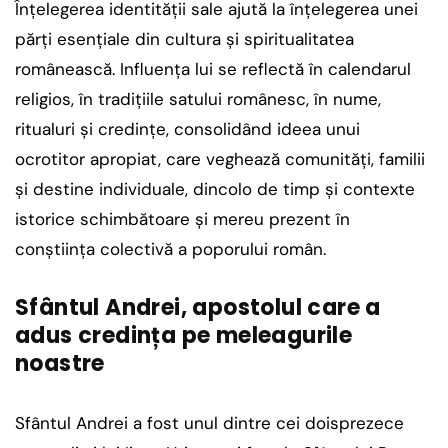
Înțelegerea identității sale ajută la înțelegerea unei
părți esențiale din cultura și spiritualitatea
românească. Influența lui se reflectă în calendarul
religios, în tradițiile satului românesc, în nume,
ritualuri și credințe, consolidând ideea unui
ocrotitor apropiat, care veghează comunități, familii
și destine individuale, dincolo de timp și contexte
istorice schimbătoare și mereu prezent în
conștiința colectivă a poporului român.
Sfântul Andrei, apostolul care a
adus credința pe meleagurile
noastre
Sfântul Andrei a fost unul dintre cei doisprezece