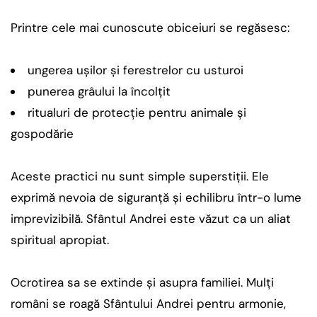
Printre cele mai cunoscute obiceiuri se regăsesc:
ungerea ușilor și ferestrelor cu usturoi
punerea grâului la încolțit
ritualuri de protecție pentru animale și
gospodărie
Aceste practici nu sunt simple superstiții. Ele
exprimă nevoia de siguranță și echilibru într-o lume
imprevizibilă. Sfântul Andrei este văzut ca un aliat
spiritual apropiat.
Ocrotirea sa se extinde și asupra familiei. Mulți
români se roagă Sfântului Andrei pentru armonie,