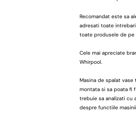
Recomandat este sa aleg
adresati toate intrebar
toate produsele de pe 
Cele mai apreciate bran
Whirpool.
Masina de spalat vase tr
montata si sa poata fi f
trebuie sa analizati cu a
despre functiile masini