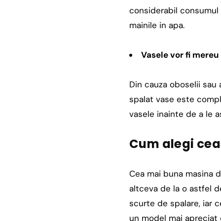
considerabil consumul d
mainile in apa.
Vasele vor fi mereu
Din cauza oboselii sau 
spalat vase este complet
vasele inainte de a le 
Cum alegi cea
Cea mai buna masina de
altceva de la o astfel
scurte de spalare, iar
un model mai apreciat 