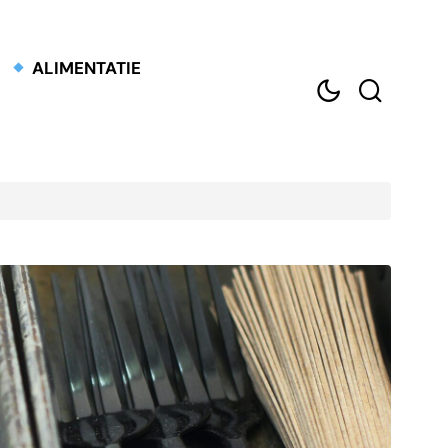
ALIMENTATIE