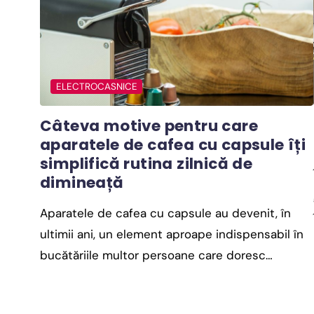
ELECTROCASNICE
Câteva motive pentru care
aparatele de cafea cu capsule îți
simplifică rutina zilnică de
dimineață
Aparatele de cafea cu capsule au devenit, în
ultimii ani, un element aproape indispensabil în
bucătăriile multor persoane care doresc…