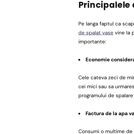
Principalele
Pe langa faptul ca scap
de spalat vase
vine la 
importante:
Economie considera
Cele cateva zeci de min
cei mici sau sa urmarest
programului de spalare 
Factura de la apa va
Consumi o multime de a