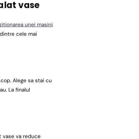
alat vase
zitionarea unei masini
 dintre cele mai
scop. Alege sa stai cu
u. La finalul
t vase va reduce