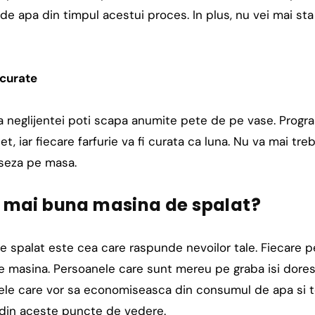
e apa din timpul acestui proces. In plus, nu vei mai st
 curate
a neglijentei poti scapa anumite pete de pe vase. Progr
, iar fiecare farfurie va fi curata ca luna. Nu va mai treb
aseza pe masa.
 mai buna masina de spalat?
 spalat este cea care raspunde nevoilor tale. Fiecare p
 de masina. Persoanele care sunt mereu pe graba isi dor
 cele care vor sa economiseasca din consumul de apa si 
din aceste puncte de vedere.