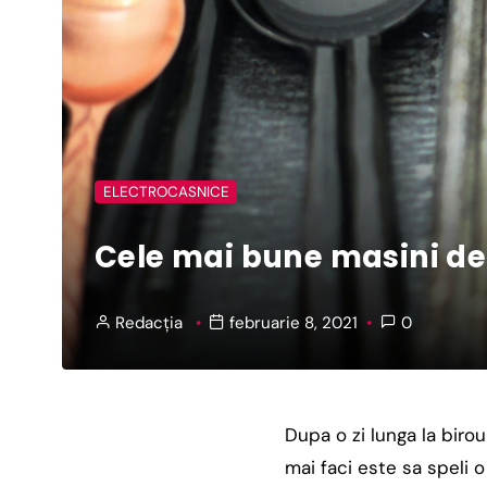
ELECTROCASNICE
Cele mai bune masini de
Redacția
februarie 8, 2021
0
Dupa o zi lunga la biro
mai faci este sa speli 