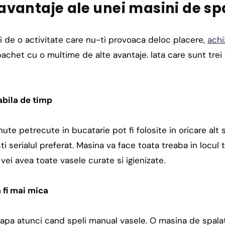
 avantaje ale unei masini de sp
i de o activitate care nu-ti provoaca deloc placere,
achi
pachet cu o multime de alte avantaje. Iata care sunt trei
bila de timp
ute petrecute in bucatarie pot fi folosite in oricare alt 
i serialul preferat. Masina va face toata treaba in locul ta
vei avea toate vasele curate si igienizate.
 fi mai mica
pa atunci cand speli manual vasele. O masina de spala