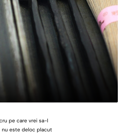
cru pe care vrei sa-l
i nu este deloc placut