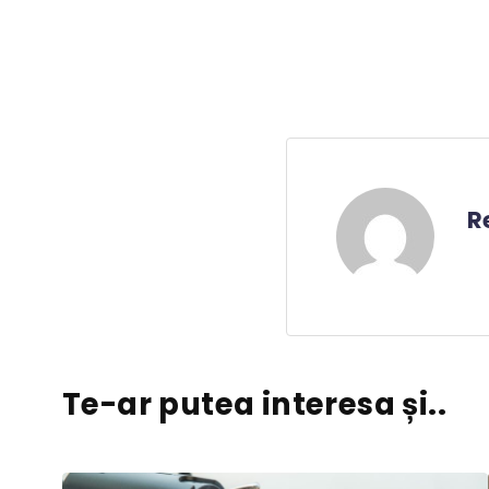
R
Te-ar putea interesa și..