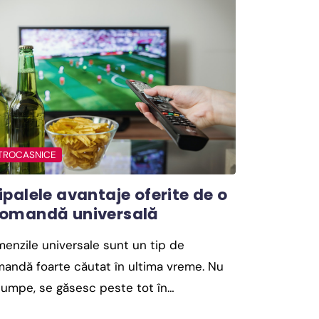
TROCASNICE
ipalele avantaje oferite de o
comandă universală
enzile universale sunt un tip de
andă foarte căutat în ultima vreme. Nu
cumpe, se găsesc peste tot în…