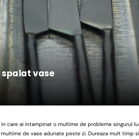
 spalat vase
u in care ai intampinat o multime de probleme singurul lu
o multime de vase adunate peste zi. Dureaza mult timp s