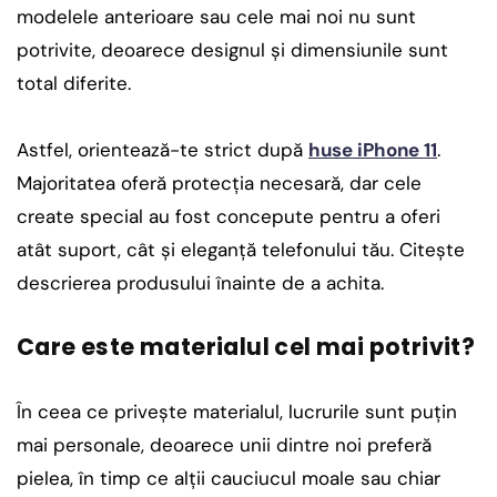
modelele anterioare sau cele mai noi nu sunt
potrivite, deoarece designul și dimensiunile sunt
total diferite.
Astfel, orientează-te strict după
huse iPhone 11
.
Majoritatea oferă protecția necesară, dar cele
create special au fost concepute pentru a oferi
atât suport, cât și eleganță telefonului tău. Citește
descrierea produsului înainte de a achita.
Care este materialul cel mai potrivit?
În ceea ce privește materialul, lucrurile sunt puțin
mai personale, deoarece unii dintre noi preferă
pielea, în timp ce alții cauciucul moale sau chiar