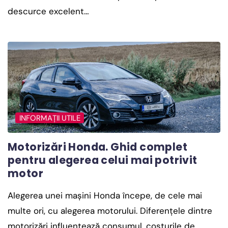
descurce excelent…
INFORMAȚII UTILE
Motorizări Honda. Ghid complet
pentru alegerea celui mai potrivit
motor
Alegerea unei mașini Honda începe, de cele mai
multe ori, cu alegerea motorului. Diferențele dintre
motorizări influențează consumul, costurile de…