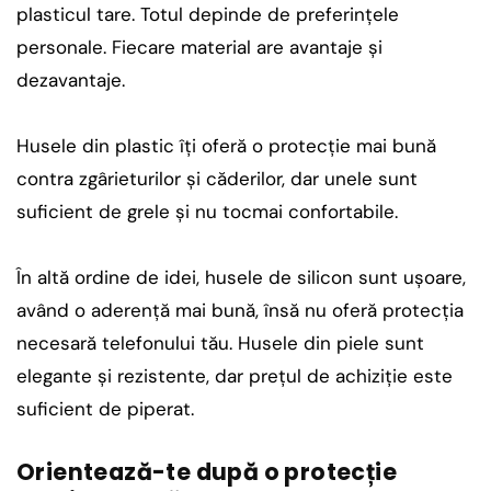
plasticul tare. Totul depinde de preferințele
personale. Fiecare material are avantaje și
dezavantaje.
Husele din plastic îți oferă o protecție mai bună
contra zgârieturilor și căderilor, dar unele sunt
suficient de grele și nu tocmai confortabile.
În altă ordine de idei, husele de silicon sunt ușoare,
având o aderență mai bună, însă nu oferă protecția
necesară telefonului tău. Husele din piele sunt
elegante și rezistente, dar prețul de achiziție este
suficient de piperat.
Orientează-te după o protecție