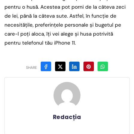
pentru o husă. Acestea pot porni de la câteva zeci
de lei, până la câteva sute. Astfel, în funcție de
necesitățile, preferințele personale și bugetul pe
care-l poți aloca, îți vei alege și husa potrivită
pentru telefonul tău iPhone 11.
SHARE
Redacția