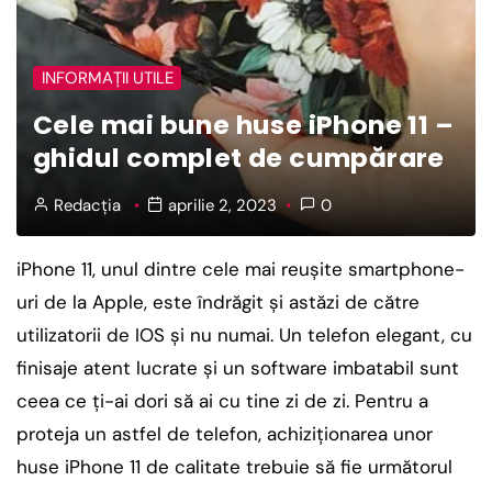
INFORMAȚII UTILE
Cele mai bune huse iPhone 11 –
ghidul complet de cumpărare
Redacția
aprilie 2, 2023
0
iPhone 11, unul dintre cele mai reușite smartphone-
uri de la Apple, este îndrăgit și astăzi de către
utilizatorii de IOS și nu numai. Un telefon elegant, cu
finisaje atent lucrate și un software imbatabil sunt
ceea ce ți-ai dori să ai cu tine zi de zi. Pentru a
proteja un astfel de telefon, achiziționarea unor
huse iPhone 11 de calitate trebuie să fie următorul