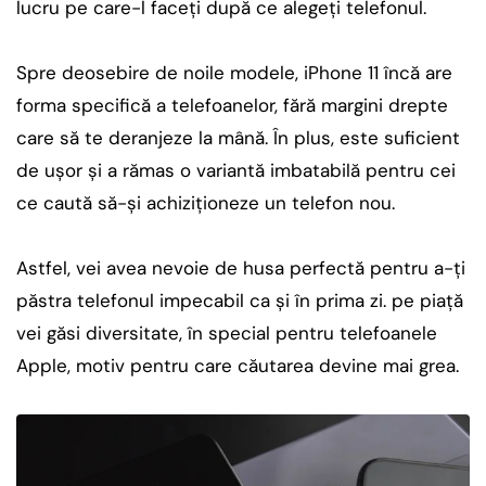
lucru pe care-l faceți după ce alegeți telefonul.
Spre deosebire de noile modele, iPhone 11 încă are
forma specifică a telefoanelor, fără margini drepte
care să te deranjeze la mână. În plus, este suficient
de ușor și a rămas o variantă imbatabilă pentru cei
ce caută să-și achiziționeze un telefon nou.
Astfel, vei avea nevoie de husa perfectă pentru a-ți
păstra telefonul impecabil ca și în prima zi. pe piață
vei găsi diversitate, în special pentru telefoanele
Apple, motiv pentru care căutarea devine mai grea.