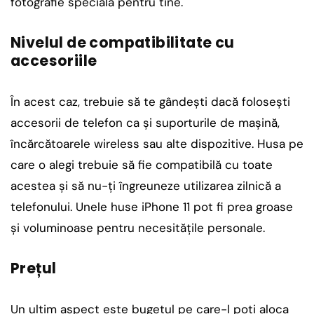
fotografie specială pentru tine.
Nivelul de compatibilitate cu
accesoriile
În acest caz, trebuie să te gândești dacă folosești
accesorii de telefon ca și suporturile de mașină,
încărcătoarele wireless sau alte dispozitive. Husa pe
care o alegi trebuie să fie compatibilă cu toate
acestea și să nu-ți îngreuneze utilizarea zilnică a
telefonului. Unele huse iPhone 11 pot fi prea groase
și voluminoase pentru necesitățile personale.
Prețul
Un ultim aspect este bugetul pe care-l poți aloca