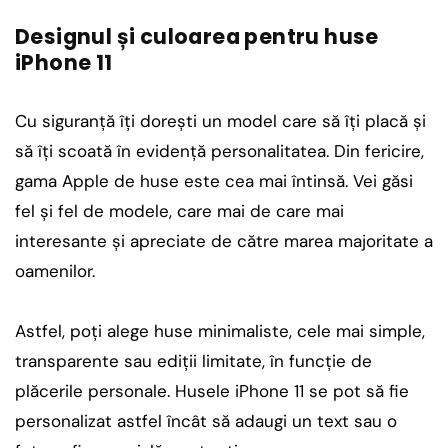
Designul și culoarea pentru huse
iPhone 11
Cu siguranță îți dorești un model care să îți placă și
să îți scoată în evidență personalitatea. Din fericire,
gama Apple de huse este cea mai întinsă. Vei găsi
fel și fel de modele, care mai de care mai
interesante și apreciate de către marea majoritate a
oamenilor.
Astfel, poți alege huse minimaliste, cele mai simple,
transparente sau ediții limitate, în funcție de
plăcerile personale. Husele iPhone 11 se pot să fie
personalizat astfel încât să adaugi un text sau o