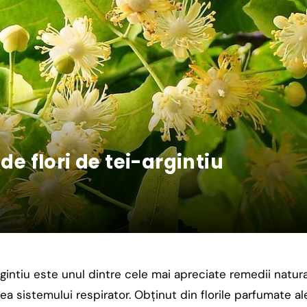
de flori de tei-argintiu
rgintiu este unul dintre cele mai apreciate remedii natura
rea sistemului respirator. Obținut din florile parfumate ale