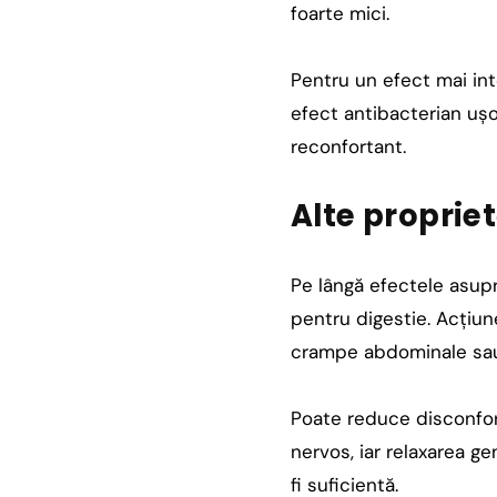
foarte mici.
Pentru un efect mai int
efect antibacterian ușo
reconfortant.
Alte proprie
Pe lângă efectele asupra
pentru digestie. Acțiun
crampe abdominale sau
Poate reduce disconfort
nervos, iar relaxarea g
fi suficientă.