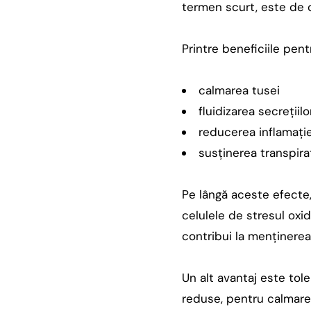
termen scurt, este de o
Printre beneficiile pen
calmarea tusei
fluidizarea secrețiil
reducerea inflamație
susținerea transpira
Pe lângă aceste efecte, 
celulele de stresul oxi
contribui la menținerea 
Un alt avantaj este tole
reduse, pentru calmarea