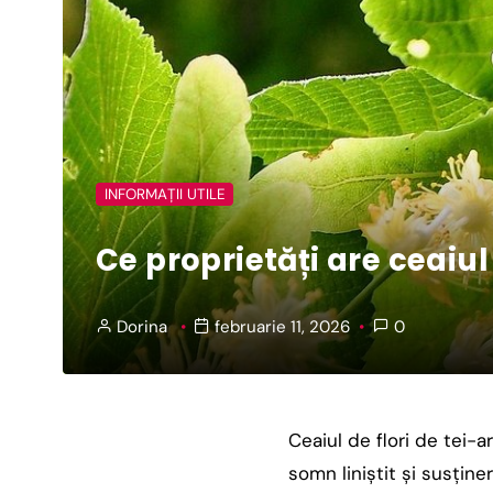
INFORMAȚII UTILE
Ce proprietăți are ceaiul 
Dorina
februarie 11, 2026
0
Ceaiul de flori de tei-a
somn liniștit și susține