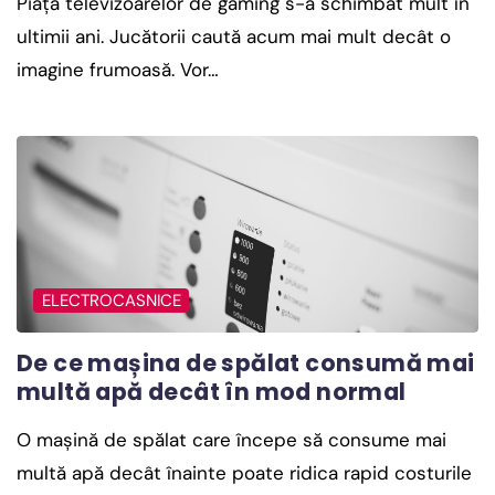
Piața televizoarelor de gaming s-a schimbat mult în
ultimii ani. Jucătorii caută acum mai mult decât o
imagine frumoasă. Vor…
ELECTROCASNICE
De ce mașina de spălat consumă mai
multă apă decât în mod normal
O mașină de spălat care începe să consume mai
multă apă decât înainte poate ridica rapid costurile