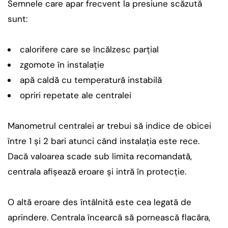
Semnele care apar frecvent la presiune scăzută
sunt:
calorifere care se încălzesc parțial
zgomote în instalație
apă caldă cu temperatură instabilă
opriri repetate ale centralei
Manometrul centralei ar trebui să indice de obicei
între 1 și 2 bari atunci când instalația este rece.
Dacă valoarea scade sub limita recomandată,
centrala afișează eroare și intră în protecție.
O altă eroare des întâlnită este cea legată de
aprindere. Centrala încearcă să pornească flacăra,