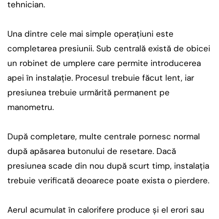
tehnician.
Una dintre cele mai simple operațiuni este
completarea presiunii. Sub centrală există de obicei
un robinet de umplere care permite introducerea
apei în instalație. Procesul trebuie făcut lent, iar
presiunea trebuie urmărită permanent pe
manometru.
După completare, multe centrale pornesc normal
după apăsarea butonului de resetare. Dacă
presiunea scade din nou după scurt timp, instalația
trebuie verificată deoarece poate exista o pierdere.
Aerul acumulat în calorifere produce și el erori sau