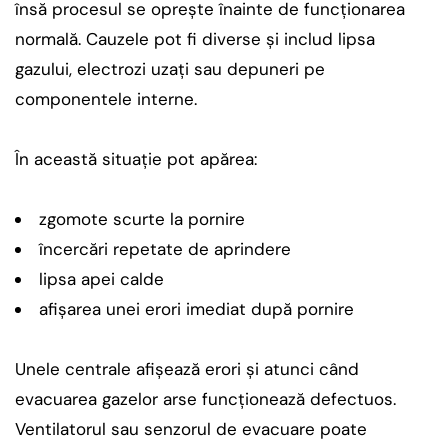
însă procesul se oprește înainte de funcționarea
normală. Cauzele pot fi diverse și includ lipsa
gazului, electrozi uzați sau depuneri pe
componentele interne.
În această situație pot apărea:
zgomote scurte la pornire
încercări repetate de aprindere
lipsa apei calde
afișarea unei erori imediat după pornire
Unele centrale afișează erori și atunci când
evacuarea gazelor arse funcționează defectuos.
Ventilatorul sau senzorul de evacuare poate