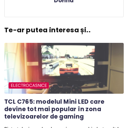
Dorina
Te-ar putea interesa și..
ELECTROCASNICE
TCL C765: modelul Mini LED care
devine tot mai popular în zona
televizoarelor de gaming