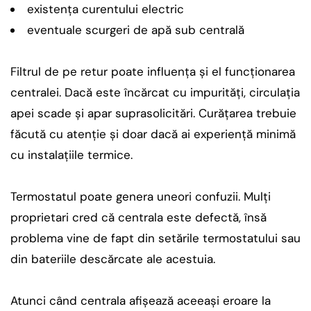
existența curentului electric
eventuale scurgeri de apă sub centrală
Filtrul de pe retur poate influența și el funcționarea
centralei. Dacă este încărcat cu impurități, circulația
apei scade și apar suprasolicitări. Curățarea trebuie
făcută cu atenție și doar dacă ai experiență minimă
cu instalațiile termice.
Termostatul poate genera uneori confuzii. Mulți
proprietari cred că centrala este defectă, însă
problema vine de fapt din setările termostatului sau
din bateriile descărcate ale acestuia.
Atunci când centrala afișează aceeași eroare la