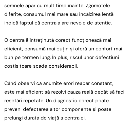
semnele apar cu mult timp înainte. Zgomotele
diferite, consumul mai mare sau încălzirea lentă
indică faptul că centrala are nevoie de atenție.
O centrală întreținută corect funcționează mai
eficient, consumă mai puțin și oferă un confort mai
bun pe termen lung. În plus, riscul unor defecțiuni
costisitoare scade considerabil.
Când observi că anumite erori reapar constant,
este mai eficient să rezolvi cauza reală decât să faci
resetări repetate. Un diagnostic corect poate
preveni defectarea altor componente și poate
prelungi durata de viață a centralei.