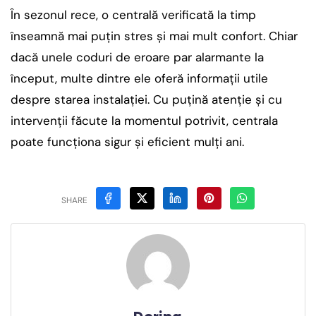
În sezonul rece, o centrală verificată la timp
înseamnă mai puțin stres și mai mult confort. Chiar
dacă unele coduri de eroare par alarmante la
început, multe dintre ele oferă informații utile
despre starea instalației. Cu puțină atenție și cu
intervenții făcute la momentul potrivit, centrala
poate funcționa sigur și eficient mulți ani.
SHARE