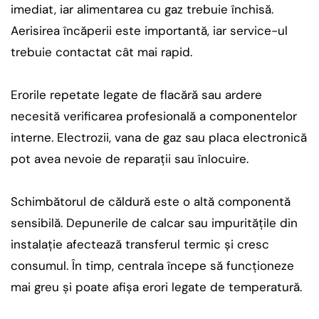
imediat, iar alimentarea cu gaz trebuie închisă.
Aerisirea încăperii este importantă, iar service-ul
trebuie contactat cât mai rapid.
Erorile repetate legate de flacără sau ardere
necesită verificarea profesională a componentelor
interne. Electrozii, vana de gaz sau placa electronică
pot avea nevoie de reparații sau înlocuire.
Schimbătorul de căldură este o altă componentă
sensibilă. Depunerile de calcar sau impuritățile din
instalație afectează transferul termic și cresc
consumul. În timp, centrala începe să funcționeze
mai greu și poate afișa erori legate de temperatură.