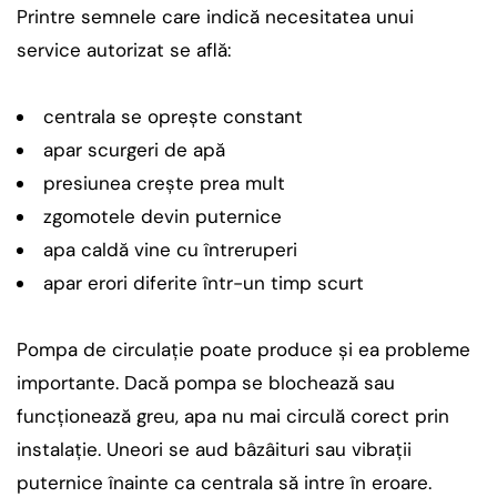
Printre semnele care indică necesitatea unui
service autorizat se află:
centrala se oprește constant
apar scurgeri de apă
presiunea crește prea mult
zgomotele devin puternice
apa caldă vine cu întreruperi
apar erori diferite într-un timp scurt
Pompa de circulație poate produce și ea probleme
importante. Dacă pompa se blochează sau
funcționează greu, apa nu mai circulă corect prin
instalație. Uneori se aud bâzâituri sau vibrații
puternice înainte ca centrala să intre în eroare.