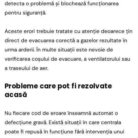
detecta o problemă și blochează funcționarea
pentru siguranță.
Aceste erori trebuie tratate cu atenție deoarece țin
direct de evacuarea corectă a gazelor rezultate în
urma arderii. În multe situații este nevoie de
verificarea coșului de evacuare, a ventilatorului sau
a traseului de aer.
Probleme care pot fi rezolvate
acasă
Nu fiecare cod de eroare înseamnă automat o
defecțiune gravă. Există situații în care centrala
poate fi repusă în funcțiune fără intervenția unui