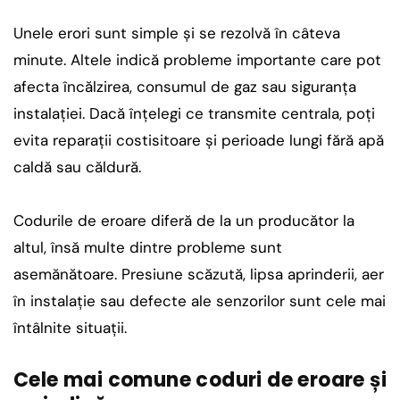
Unele erori sunt simple și se rezolvă în câteva
minute. Altele indică probleme importante care pot
afecta încălzirea, consumul de gaz sau siguranța
instalației. Dacă înțelegi ce transmite centrala, poți
evita reparații costisitoare și perioade lungi fără apă
caldă sau căldură.
Codurile de eroare diferă de la un producător la
altul, însă multe dintre probleme sunt
asemănătoare. Presiune scăzută, lipsa aprinderii, aer
în instalație sau defecte ale senzorilor sunt cele mai
întâlnite situații.
Cele mai comune coduri de eroare și