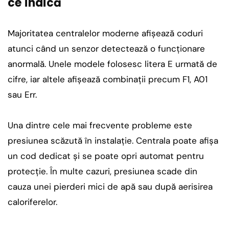
ce indică
Majoritatea centralelor moderne afișează coduri
atunci când un senzor detectează o funcționare
anormală. Unele modele folosesc litera E urmată de
cifre, iar altele afișează combinații precum F1, A01
sau Err.
Una dintre cele mai frecvente probleme este
presiunea scăzută în instalație. Centrala poate afișa
un cod dedicat și se poate opri automat pentru
protecție. În multe cazuri, presiunea scade din
cauza unei pierderi mici de apă sau după aerisirea
caloriferelor.