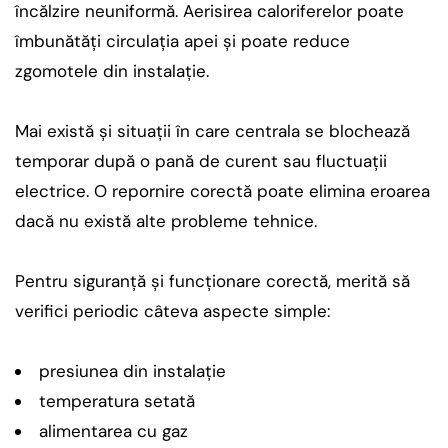
încălzire neuniformă. Aerisirea caloriferelor poate
îmbunătăți circulația apei și poate reduce
zgomotele din instalație.
Mai există și situații în care centrala se blochează
temporar după o pană de curent sau fluctuații
electrice. O repornire corectă poate elimina eroarea
dacă nu există alte probleme tehnice.
Pentru siguranță și funcționare corectă, merită să
verifici periodic câteva aspecte simple:
presiunea din instalație
temperatura setată
alimentarea cu gaz