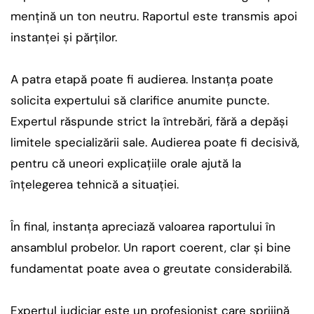
mențină un ton neutru. Raportul este transmis apoi
instanței și părților.
A patra etapă poate fi audierea. Instanța poate
solicita expertului să clarifice anumite puncte.
Expertul răspunde strict la întrebări, fără a depăși
limitele specializării sale. Audierea poate fi decisivă,
pentru că uneori explicațiile orale ajută la
înțelegerea tehnică a situației.
În final, instanța apreciază valoarea raportului în
ansamblul probelor. Un raport coerent, clar și bine
fundamentat poate avea o greutate considerabilă.
Expertul judiciar este un profesionist care sprijină