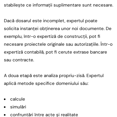
stabilește ce informații suplimentare sunt necesare.
Dacă dosarul este incomplet, expertul poate
solicita instanței obținerea unor noi documente. De
exemplu, într-o expertiză de construcții, pot fi
necesare proiectele originale sau autorizațiile. Într-o
expertiză contabilă, pot fi cerute extrase bancare
sau contracte.
A doua etapă este analiza propriu-zisă. Expertul
aplică metode specifice domeniului său:
calcule
simulări
confruntări între acte și realitate