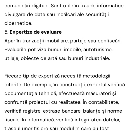
comunicări digitale. Sunt utile în fraude informatice,
divulgare de date sau încălcări ale securității
cibernetice.
Expertize de evaluare
Apar în tranzacții imobiliare, partaje sau confiscări.
Evaluările pot viza bunuri imobile, autoturisme,
utilaje, obiecte de artă sau bunuri industriale.
Fiecare tip de expertiză necesită metodologii
diferite. De exemplu, în construcții, expertul verifică
documentația tehnică, efectuează măsurători și
confruntă proiectul cu realitatea. În contabilitate,
verifică registre, extrase bancare, balanțe și norme
fiscale. În informatică, verifică integritatea datelor,
traseul unor fișiere sau modul în care au fost