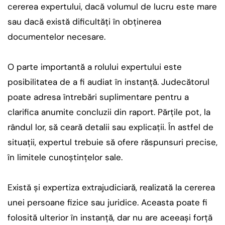
cererea expertului, dacă volumul de lucru este mare
sau dacă există dificultăți în obținerea
documentelor necesare.
O parte importantă a rolului expertului este
posibilitatea de a fi audiat în instanță. Judecătorul
poate adresa întrebări suplimentare pentru a
clarifica anumite concluzii din raport. Părțile pot, la
rândul lor, să ceară detalii sau explicații. În astfel de
situații, expertul trebuie să ofere răspunsuri precise,
în limitele cunoștințelor sale.
Există și expertiza extrajudiciară, realizată la cererea
unei persoane fizice sau juridice. Aceasta poate fi
folosită ulterior în instanță, dar nu are aceeași forță