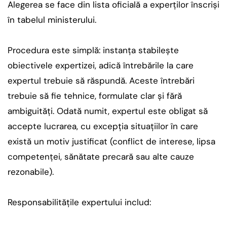
Alegerea se face din lista oficială a experților înscriși
în tabelul ministerului.
Procedura este simplă: instanța stabilește
obiectivele expertizei, adică întrebările la care
expertul trebuie să răspundă. Aceste întrebări
trebuie să fie tehnice, formulate clar și fără
ambiguități. Odată numit, expertul este obligat să
accepte lucrarea, cu excepția situațiilor în care
există un motiv justificat (conflict de interese, lipsa
competenței, sănătate precară sau alte cauze
rezonabile).
Responsabilitățile expertului includ: