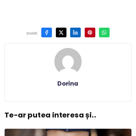
SHARE
Dorina
Te-ar putea interesa și..