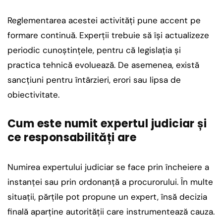
Reglementarea acestei activități pune accent pe
formare continuă. Experții trebuie să își actualizeze
periodic cunoștințele, pentru că legislația și
practica tehnică evoluează. De asemenea, există
sancțiuni pentru întârzieri, erori sau lipsa de
obiectivitate.
Cum este numit expertul judiciar și
ce responsabilități are
Numirea expertului judiciar se face prin încheiere a
instanței sau prin ordonanță a procurorului. În multe
situații, părțile pot propune un expert, însă decizia
finală aparține autorității care instrumentează cauza.