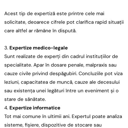
Acest tip de expertiză este printre cele mai
solicitate, deoarece cifrele pot clarifica rapid situații
care altfel ar rămâne în dispută.
Expertize medico-legale
Sunt realizate de experți din cadrul instituțiilor de
specialitate. Apar în dosare penale, malpraxis sau
cauze civile privind despăgubiri. Concluziile pot viza
leziuni, capacitatea de muncă, cauze ale decesului
sau existența unei legături între un eveniment și o
stare de sănătate.
Expertize informatice
Tot mai comune în ultimii ani. Expertul poate analiza
sisteme, fișiere, dispozitive de stocare sau