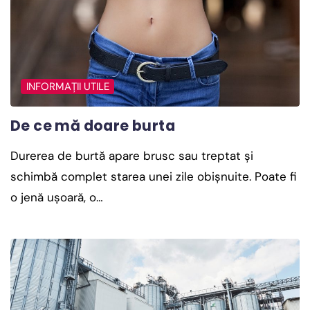
INFORMAȚII UTILE
De ce mă doare burta
Durerea de burtă apare brusc sau treptat și
schimbă complet starea unei zile obișnuite. Poate fi
o jenă ușoară, o…