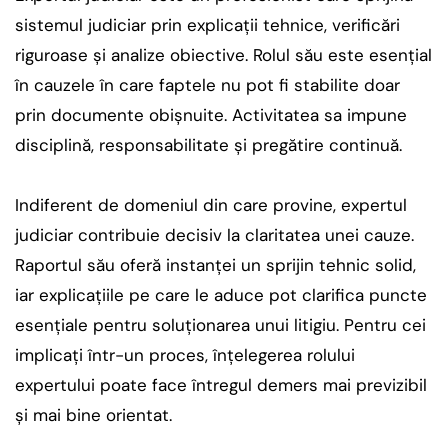
sistemul judiciar prin explicații tehnice, verificări
riguroase și analize obiective. Rolul său este esențial
în cauzele în care faptele nu pot fi stabilite doar
prin documente obișnuite. Activitatea sa impune
disciplină, responsabilitate și pregătire continuă.
Indiferent de domeniul din care provine, expertul
judiciar contribuie decisiv la claritatea unei cauze.
Raportul său oferă instanței un sprijin tehnic solid,
iar explicațiile pe care le aduce pot clarifica puncte
esențiale pentru soluționarea unui litigiu. Pentru cei
implicați într-un proces, înțelegerea rolului
expertului poate face întregul demers mai previzibil
și mai bine orientat.