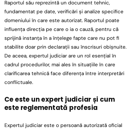
Raportul său reprezintă un document tehnic,
fundamentat pe date, verificări și analize specifice
domeniului în care este autorizat. Raportul poate
influența direcția pe care o ia o cauză, pentru că
sprijină instanța în a înțelege fapte care nu pot fi
stabilite doar prin declarații sau înscrisuri obișnuite.
De aceea, expertul judiciar are un rol esențial în
cadrul procedurilor, mai ales în situațiile în care
clarificarea tehnică face diferența între interpretări
conflictuale.
Ce este un expert judiciar și cum
este reglementată profesia
Expertul judiciar este o persoană autorizată oficial