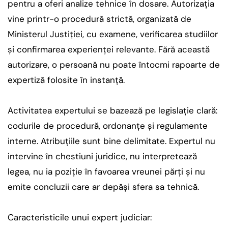
pentru a oferi analize tehnice în dosare. Autorizația
vine printr-o procedură strictă, organizată de
Ministerul Justiției, cu examene, verificarea studiilor
și confirmarea experienței relevante. Fără această
autorizare, o persoană nu poate întocmi rapoarte de
expertiză folosite în instanță.
Activitatea expertului se bazează pe legislație clară:
codurile de procedură, ordonanțe și regulamente
interne. Atribuțiile sunt bine delimitate. Expertul nu
intervine în chestiuni juridice, nu interpretează
legea, nu ia poziție în favoarea vreunei părți și nu
emite concluzii care ar depăși sfera sa tehnică.
Caracteristicile unui expert judiciar: