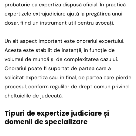
probatorie ca expertiza dispusă oficial. În practică,
expertizele extrajudiciare ajută la pregătirea unui
dosar, fiind un instrument util pentru avocați.
Un alt aspect important este onorariul expertului.
Acesta este stabilit de instanță, în funcție de
volumul de muncă și de complexitatea cazului.
Onorariul poate fi suportat de partea care a
solicitat expertiza sau, în final, de partea care pierde
procesul, conform regulilor de drept comun privind
cheltuielile de judecată.
Tipuri de expertize judiciare și
domenii de specializare