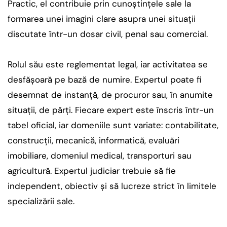
Practic, el contribuie prin cunoștințele sale la
formarea unei imagini clare asupra unei situații
discutate într-un dosar civil, penal sau comercial.
Rolul său este reglementat legal, iar activitatea se
desfășoară pe bază de numire. Expertul poate fi
desemnat de instanță, de procuror sau, în anumite
situații, de părți. Fiecare expert este înscris într-un
tabel oficial, iar domeniile sunt variate: contabilitate,
construcții, mecanică, informatică, evaluări
imobiliare, domeniul medical, transporturi sau
agricultură. Expertul judiciar trebuie să fie
independent, obiectiv și să lucreze strict în limitele
specializării sale.