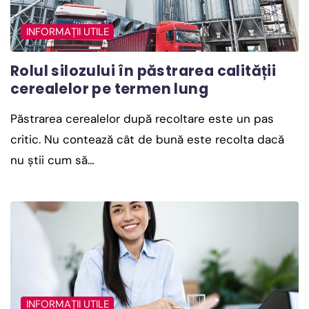
INFORMAȚII UTILE
Rolul silozului în păstrarea calității
cerealelor pe termen lung
Păstrarea cerealelor după recoltare este un pas
critic. Nu contează cât de bună este recolta dacă
nu știi cum să…
INFORMAȚII UTILE