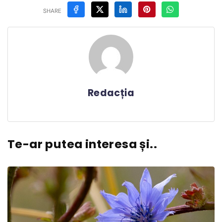
SHARE
Redacția
Te-ar putea interesa și..