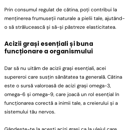
Prin consumul regulat de cătina, poți contribui la
menținerea frumuseții naturale a pielii tale, ajutând-
o să strălucească și să-și păstreze elasticitatea.
Acizii grași esențiali și buna
funcționare a organismului
Dar să nu uităm de acizii grași esențiali, acei
supereroi care susțin sănătatea ta generală. Cătina
este o sursă valoroasă de acizi grași omega-3,
omega-6 și omega-9, care joacă un rol esențial în
funcționarea corectă a inimii tale, a creierului și a
sistemului tău nervos.
Gândește-te la acești acizi grași ca la uleiul care