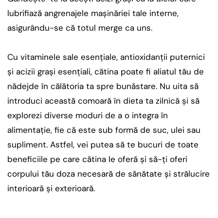
lubrifiază angrenajele mașinăriei tale interne,
asigurându-se că totul merge ca uns.
Cu vitaminele sale esențiale, antioxidanții puternici
și acizii grași esențiali, cătina poate fi aliatul tău de
nădejde în călătoria ta spre bunăstare. Nu uita să
introduci această comoară în dieta ta zilnică și să
explorezi diverse moduri de a o integra în
alimentație, fie că este sub formă de suc, ulei sau
supliment. Astfel, vei putea să te bucuri de toate
beneficiile pe care cătina le oferă și să-ți oferi
corpului tău doza necesară de sănătate și strălucire
interioară și exterioară.