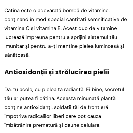
Cătina este o adevărată bombă de vitamine,
conținând în mod special cantități semnificative de
vitamina C și vitamina E. Acest duo de vitamine
lucrează împreună pentru a sprijini sistemul tău
imunitar și pentru a-ți menține pielea luminoasă și
sănătoasă.
Antioxidanții și strălucirea pielii
Da, tu acolo, cu pielea ta radiantă! Ei bine, secretul
tău ar putea fi cătina. Această minunată plantă
conține antioxidanți, soldații tăi de frontieră
împotriva radicalilor liberi care pot cauza
îmbătrânire prematură și daune celulare.