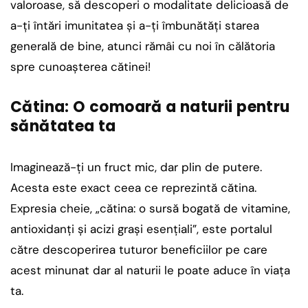
valoroase, să descoperi o modalitate delicioasă de
a-ți întări imunitatea și a-ți îmbunătăți starea
generală de bine, atunci rămâi cu noi în călătoria
spre cunoașterea cătinei!
Cătina: O comoară a naturii pentru
sănătatea ta
Imaginează-ți un fruct mic, dar plin de putere.
Acesta este exact ceea ce reprezintă cătina.
Expresia cheie, „cătina: o sursă bogată de vitamine,
antioxidanți și acizi grași esențiali”, este portalul
către descoperirea tuturor beneficiilor pe care
acest minunat dar al naturii le poate aduce în viața
ta.