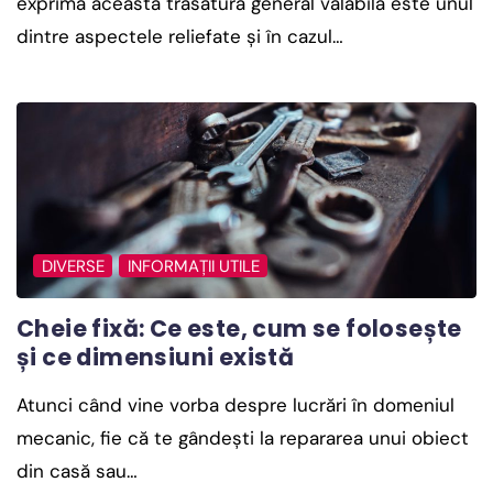
exprimă această trăsătură general valabilă este unul
dintre aspectele reliefate și în cazul…
DIVERSE
INFORMAȚII UTILE
Cheie fixă: Ce este, cum se folosește
și ce dimensiuni există
Atunci când vine vorba despre lucrări în domeniul
mecanic, fie că te gândești la repararea unui obiect
din casă sau…