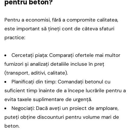
pentru beton?
Pentru a economisi, fără a compromite calitatea,
este important să țineți cont de câteva sfaturi
practice:
Cercetați piața: Comparați ofertele mai multor
furnizori și analizați detaliile incluse în preț
(transport, aditivi, calitate).
Planificați din timp: Comandați betonul cu
suficient timp înainte de a începe lucrările pentru a
evita taxele suplimentare de urgență.
Negociați: Dacă aveți un proiect de amploare,
puteți obține discounturi pentru volume mari de
beton.