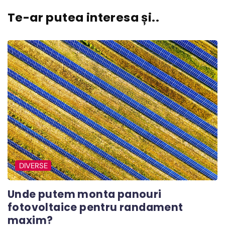
Te-ar putea interesa și..
DIVERSE
Unde putem monta panouri
fotovoltaice pentru randament
maxim?