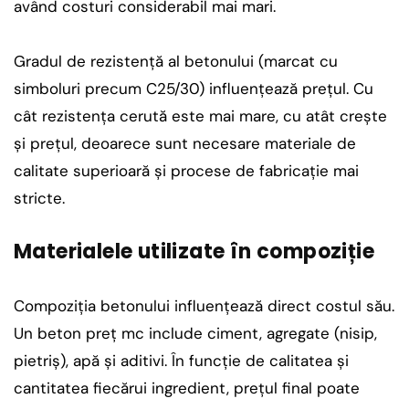
având costuri considerabil mai mari.
Gradul de rezistență al betonului (marcat cu
simboluri precum C25/30) influențează prețul. Cu
cât rezistența cerută este mai mare, cu atât crește
și prețul, deoarece sunt necesare materiale de
calitate superioară și procese de fabricație mai
stricte.
Materialele utilizate în compoziție
Compoziția betonului influențează direct costul său.
Un beton preț mc include ciment, agregate (nisip,
pietriș), apă și aditivi. În funcție de calitatea și
cantitatea fiecărui ingredient, prețul final poate