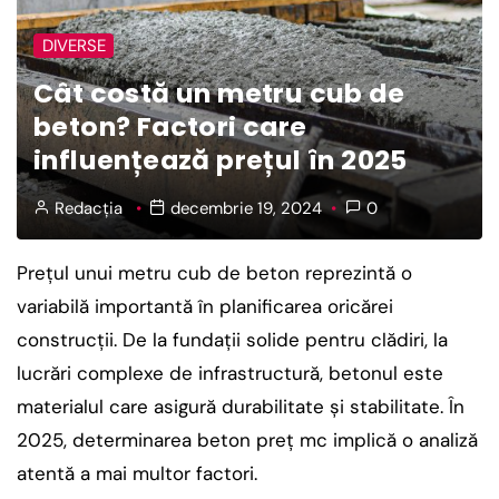
DIVERSE
Cât costă un metru cub de
beton? Factori care
influențează prețul în 2025
Redacția
decembrie 19, 2024
0
Prețul unui metru cub de beton reprezintă o
variabilă importantă în planificarea oricărei
construcții. De la fundații solide pentru clădiri, la
lucrări complexe de infrastructură, betonul este
materialul care asigură durabilitate și stabilitate. În
2025, determinarea beton preț mc implică o analiză
atentă a mai multor factori.