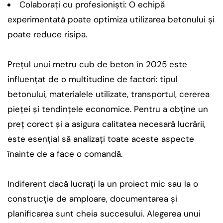
Colaborați cu profesioniști: O echipă
experimentată poate optimiza utilizarea betonului și
poate reduce risipa.
Prețul unui metru cub de beton în 2025 este
influențat de o multitudine de factori: tipul
betonului, materialele utilizate, transportul, cererea
pieței și tendințele economice. Pentru a obține un
preț corect și a asigura calitatea necesară lucrării,
este esențial să analizați toate aceste aspecte
înainte de a face o comandă.
Indiferent dacă lucrați la un proiect mic sau la o
construcție de amploare, documentarea și
planificarea sunt cheia succesului. Alegerea unui