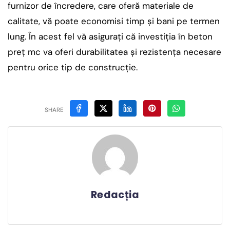
furnizor de încredere, care oferă materiale de
calitate, vă poate economisi timp și bani pe termen
lung. În acest fel vă asigurați că investiția în beton
preț mc va oferi durabilitatea și rezistența necesare
pentru orice tip de construcție.
SHARE
Redacția