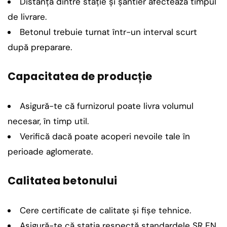
Distanța dintre stație și șantier afectează timpul
de livrare.
Betonul trebuie turnat într-un interval scurt
după preparare.
Capacitatea de producție
Asigură-te că furnizorul poate livra volumul
necesar, în timp util.
Verifică dacă poate acoperi nevoile tale în
perioade aglomerate.
Calitatea betonului
Cere certificate de calitate și fișe tehnice.
Asigură-te că stația respectă standardele SR EN