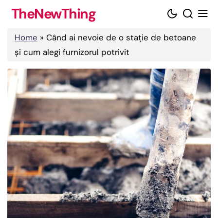
Skip
TheNewThing
to
content
Home
»
Când ai nevoie de o stație de betoane
și cum alegi furnizorul potrivit