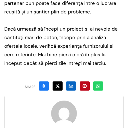
partener bun poate face diferența între o lucrare
reușită și un șantier plin de probleme.
Dacă urmează să începi un proiect și ai nevoie de
cantități mari de beton, începe prin a analiza
ofertele locale, verifică experiența furnizorului și
cere referințe. Mai bine pierzi o oră în plus la
început decât să pierzi zile întregi mai târziu.
SHARE