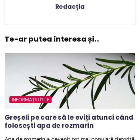
Redacția
Te-ar putea interesa și..
INFORMAȚII UTILE
Greșeli pe care să le eviți atunci când
folosești apa de rozmarin
Apa de rozmarin a devenit tot mai populară datorită