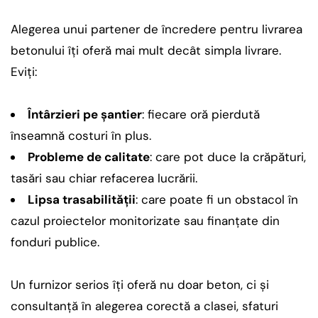
Alegerea unui partener de încredere pentru livrarea
betonului îți oferă mai mult decât simpla livrare.
Eviți:
Întârzieri pe șantier
: fiecare oră pierdută
înseamnă costuri în plus.
Probleme de calitate
: care pot duce la crăpături,
tasări sau chiar refacerea lucrării.
Lipsa trasabilității
: care poate fi un obstacol în
cazul proiectelor monitorizate sau finanțate din
fonduri publice.
Un furnizor serios îți oferă nu doar beton, ci și
consultanță în alegerea corectă a clasei, sfaturi