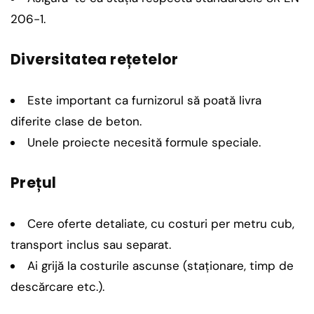
206-1.
Diversitatea rețetelor
Este important ca furnizorul să poată livra
diferite clase de beton.
Unele proiecte necesită formule speciale.
Prețul
Cere oferte detaliate, cu costuri per metru cub,
transport inclus sau separat.
Ai grijă la costurile ascunse (staționare, timp de
descărcare etc.).