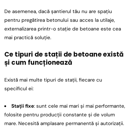
De asemenea, dacă șantierul tău nu are spațiu
pentru pregătirea betonului sau acces la utilaje,
externalizarea printr-o stație de betoane este cea
mai practică soluție.
Ce tipuri de stații de betoane există
și cum funcționează
Există mai multe tipuri de stații, fiecare cu
specificul ei:
Stații fixe
: sunt cele mai mari și mai performante,
folosite pentru producții constante și de volum
mare. Necesită amplasare permanentă și autorizații.