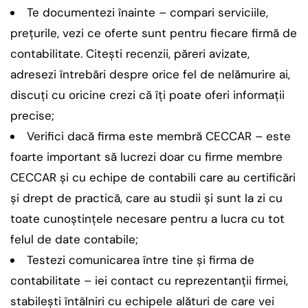
Te documentezi înainte – compari serviciile,
preţurile, vezi ce oferte sunt pentru fiecare firmă de
contabilitate. Citeşti recenzii, păreri avizate,
adresezi întrebări despre orice fel de nelămurire ai,
discuţi cu oricine crezi că îţi poate oferi informaţii
precise;
Verifici dacă firma este membră CECCAR – este
foarte important să lucrezi doar cu firme membre
CECCAR şi cu echipe de contabili care au certificări
şi drept de practică, care au studii şi sunt la zi cu
toate cunoştinţele necesare pentru a lucra cu tot
felul de date contabile;
Testezi comunicarea între tine şi firma de
contabilitate – iei contact cu reprezentanţii firmei,
stabileşti întâlniri cu echipele alături de care vei