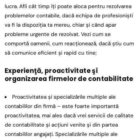
lucra. Afli cât timp îţi poate aloca pentru rezolvarea
problemelor contabile, dacă echipa de profesionişti
va fi la dispoziţia ta mereu, chiar şi când apar
probleme urgente de rezolvat. Vezi cum se
comportă oamenii, cum reacţionează, dacă ştiu cum
să comunice eficient şi rapid cu tine;
Experienţă, proactivitate şi
organizarea firmelor de contabilitate
Proactivitatea şi specializările multiple ale
contabililor din firmă – este foarte importantă
proactivitatea, mai ales dacă vrei servicii de calitate
de contabilitate şi acţiuni venite şi din partea
contabililor angajaţi. Specializările multiple ale