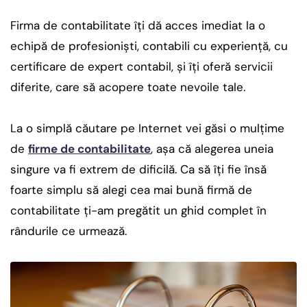
Firma de contabilitate îţi dă acces imediat la o
echipă de profesionişti, contabili cu experienţă, cu
certificare de expert contabil, şi îţi oferă servicii
diferite, care să acopere toate nevoile tale.
La o simplă căutare pe Internet vei găsi o mulţime
de
firme de contabilitate
, aşa că alegerea uneia
singure va fi extrem de dificilă. Ca să îţi fie însă
foarte simplu să alegi cea mai bună firmă de
contabilitate ţi-am pregătit un ghid complet în
rândurile ce urmează.