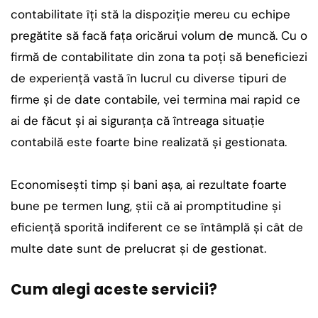
contabilitate îţi stă la dispoziţie mereu cu echipe
pregătite să facă faţa oricărui volum de muncă. Cu o
firmă de contabilitate din zona ta poţi să beneficiezi
de experienţă vastă în lucrul cu diverse tipuri de
firme şi de date contabile, vei termina mai rapid ce
ai de făcut şi ai siguranţa că întreaga situaţie
contabilă este foarte bine realizată şi gestionata.
Economiseşti timp şi bani aşa, ai rezultate foarte
bune pe termen lung, ştii că ai promptitudine şi
eficienţă sporită indiferent ce se întâmplă şi cât de
multe date sunt de prelucrat şi de gestionat.
Cum alegi aceste servicii?