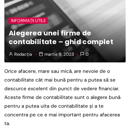
INFORMAȚII UTILE
Alegerea unei firme de
contabilitate – ghid complet
Redacția
martie 9, 2023
0
Orice afacere, mare sau mică, are nevoie de o
contabilitate cât mai bună pentru a putea să se
descurce excelent din punct de vedere financiar.
Aceste firme de contabilitate sunt o alegere bună
pentru a putea uita de contabilitate şi a te
concentra pe ce e mai important pentru afacerea
ta.