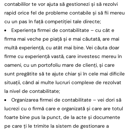
contabililor te vor ajuta să gestionezi şi să rezolvi
rapid orice fel de probleme contabile şi să fii mereu
cu un pas în faţă competiţiei tale directe;
Experienţa firmei de contabilitate – cu cât e
firma mai veche pe piaţă şi e mai căutată, are mai
multă experienţă, cu atât mai bine. Vei căuta doar
firme cu experienţă vastă, care investesc mereu în
oameni, cu un portofoliu mare de clienţi, şi care
sunt pregătite să te ajute chiar şi în cele mai dificile
situaţii, când ai multe lucruri complexe de rezolvat
la nivel de contabilitate;
Organizarea firmei de contabilitate – vei dori să
lucrezi cu o firmă care e organizată şi care are totul
foarte bine pus la punct, de la acte şi documente
pe care ţi le trimite la sistem de gestionare a