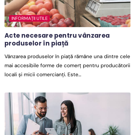
INFORMAȚII UTILE
Acte necesare pentru vânzarea
produselor în piață
Vânzarea produselor în piață rămâne una dintre cele
mai accesibile forme de comerț pentru producătorii
locali și micii comercianți. Este…